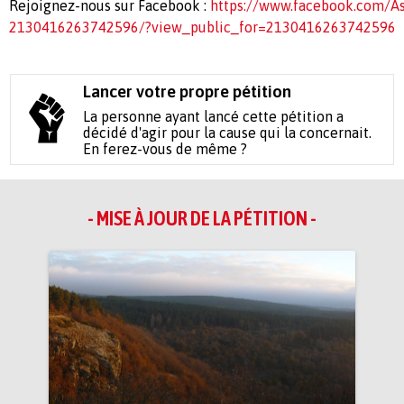
Rejoignez-nous sur Facebook :
https://www.facebook.com/As
2130416263742596/?view_public_for=2130416263742596
Lancer votre propre pétition
La personne ayant lancé cette pétition a
décidé d'agir pour la cause qui la concernait.
En ferez-vous de même ?
- MISE À JOUR DE LA PÉTITION -