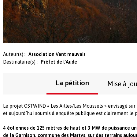
Auteur(s) :
Association Vent mauvais
Destinataire(s) :
Préfet de l'Aude
La pétition
Mise à jo
Le projet OSTWIND « Les Ailles/Les Moussels » envisagé s
et aujourd’hui soumis à enquête publique est clairement le p
4 éoliennes de 125 mètres de haut et 3 MW de puissance unit
de la Garnison, commune des Martys, sur des terrains aujou