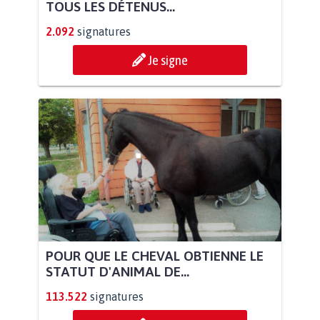
TOUS LES DÉTENUS...
2.092
signatures
Je signe
POUR QUE LE CHEVAL OBTIENNE LE
STATUT D'ANIMAL DE...
113.522
signatures