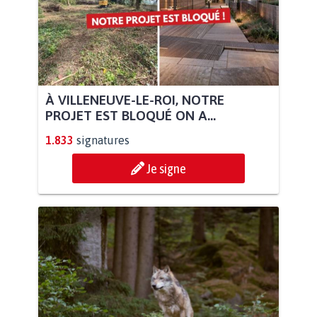
À VILLENEUVE-LE-ROI, NOTRE
PROJET EST BLOQUÉ ON A...
1.833
signatures
Je signe