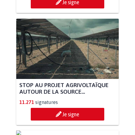
Je signe
STOP AU PROJET AGRIVOLTAÏQUE
AUTOUR DE LA SOURCE...
11.271
signatures
Je signe