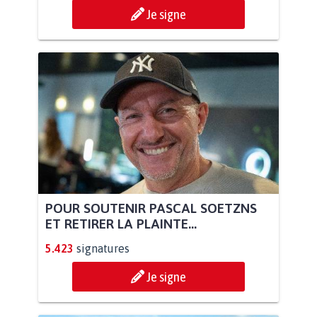
Je signe
POUR SOUTENIR PASCAL SOETZNS
ET RETIRER LA PLAINTE...
5.423
signatures
Je signe