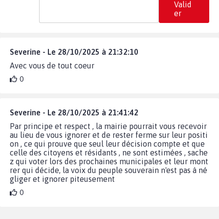
Valid
er
Severine - Le 28/10/2025 à 21:32:10
Avec vous de tout coeur
0
Severine - Le 28/10/2025 à 21:41:42
Par principe et respect , la mairie pourrait vous recevoir
au lieu de vous ignorer et de rester ferme sur leur positi
on , ce qui prouve que seul leur décision compte et que
celle des citoyens et résidants , ne sont estimées , sache
z qui voter lors des prochaines municipales et leur mont
rer qui décide, la voix du peuple souverain n'est pas à né
gliger et ignorer piteusement
0