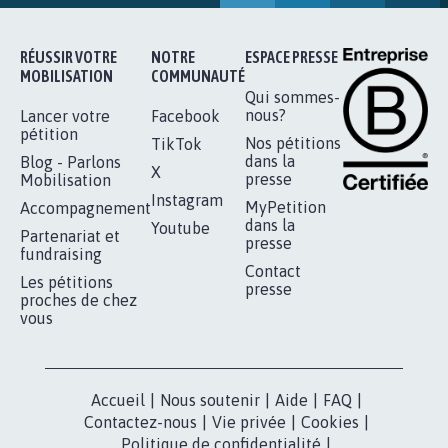
RÉUSSIR VOTRE
NOTRE
ESPACE PRESSE
MOBILISATION
COMMUNAUTÉ
Qui sommes-
nous?
Lancer votre
Facebook
pétition
Nos pétitions
TikTok
dans la
Blog - Parlons
X
presse
Mobilisation
Instagram
MyPetition
Accompagnement
dans la
Youtube
Partenariat et
presse
fundraising
Contact
Les pétitions
presse
proches de chez
vous
Accueil
|
Nous soutenir
|
Aide
|
FAQ
|
Contactez-nous
|
Vie privée
|
Cookies
|
Politique de confidentialité
|