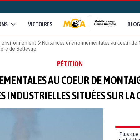
ONS
VICTOIRES
BLOG
et environnement
Nuisances environnementales au coeur de M
rière de Bellevue
PÉTITION
MENTALES AU COEUR DE MONTAIG
ÉS INDUSTRIELLES SITUÉES SUR LA 
Plus que 
soit diff