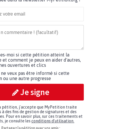
tes-moi si cette pétition atteint la
e et comment je peux en aider d'autres,
es ouvertures et clics
 ne veux pas être informé si cette
on ou une autre progresse
Je signe
a pétition, j'accepte que MyPetition traite
à des fins de gestion de signatures et des
. Pour en savoir plus, sur ces traitements et
s, je consulte les
conditions d'utilisation.
Partagez la pétition avec vos amis :