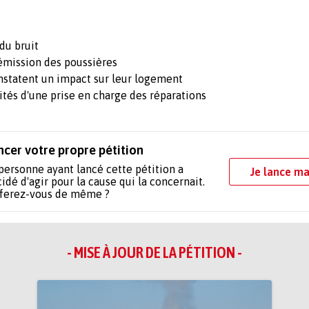
du bruit
'émission des poussières
statent un impact sur leur logement
lités d'une prise en charge des réparations
ncer votre propre pétition
personne ayant lancé cette pétition a
Je lance ma
idé d'agir pour la cause qui la concernait.
 ferez-vous de même ?
- MISE À JOUR DE LA PÉTITION -