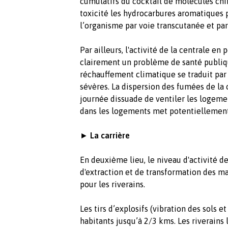
cumulatifs du cocktail de molécules ch
toxicité les hydrocarbures aromatiques 
l’organisme par voie transcutanée et par
Par ailleurs, l'activité de la centrale e
clairement un problème de santé publiqu
réchauffement climatique se traduit par
sévères. La dispersion des fumées de la c
journée dissuade de ventiler les logemen
dans les logements met potentiellement 
►
La carrière
En deuxième lieu, le niveau d'activité de
d'extraction et de transformation des m
pour les riverains.
Les tirs d’explosifs (vibration des sols 
habitants jusqu’à 2/3 kms. Les riverains 