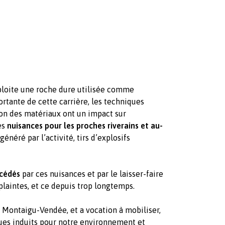
ploite une roche dure utilisée comme
ortante de cette carrière, les techniques
ion des matériaux ont un impact sur
es
nuisances pour les proches riverains et au-
généré par l’activité, tirs d’explosifs
cédés
par ces nuisances et par le laisser-faire
 plaintes, et ce depuis trop longtemps.
 Montaigu-Vendée, et a vocation à mobiliser,
ques induits pour notre environnement et