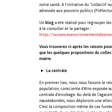
notre santé. A l'initiative du "collectif 
adressée aux pouvoirs publics (Préfecture
Un
blog
a été réalisé pour regrouper les
à le consulter et le partager :
https://nuisancesenvironnementalesmo
Vous trouverez ci-après les raisons pour
que les quelques propositions du collect
mairie.
►
La centrale
En premier lieu, nous nous faisons le rel
population, consciente d'être exposée a
centrale d'enrobage. Au-delà de l'agace
nauséabondes, nous déplorons une atteint
C'est la composition même de ces fumées