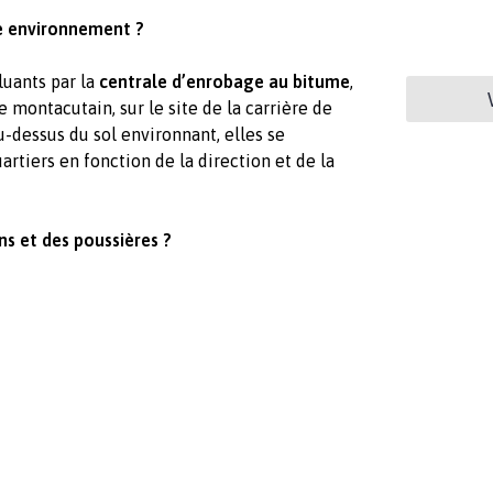
e environnement ?
luants par la
centrale d’enrobage au bitume
,
 montacutain, sur le site de la carrière de
-dessus du sol environnant, elles se
tiers en fonction de la direction et de la
ns et des poussières ?