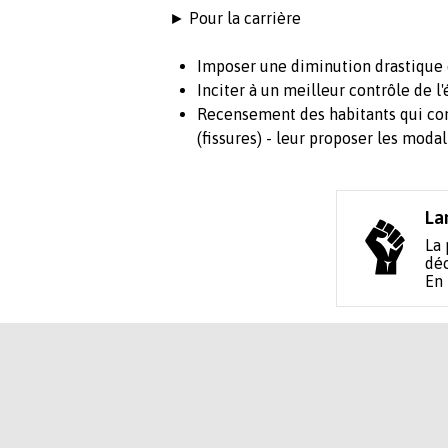
► Pour la carrière
Imposer une diminution drastique 
Inciter à un meilleur contrôle de l
Recensement des habitants qui con
(fissures) - leur proposer les moda
La
La 
déc
En