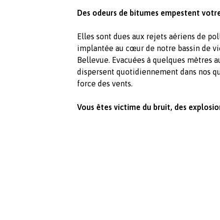
Des odeurs de bitumes empestent votr
Elles sont dues aux rejets aériens de pol
implantée au cœur de notre bassin de vie
Bellevue. Evacuées à quelques mètres au
dispersent quotidiennement dans nos quar
force des vents.
Vous êtes victime du bruit, des explosio