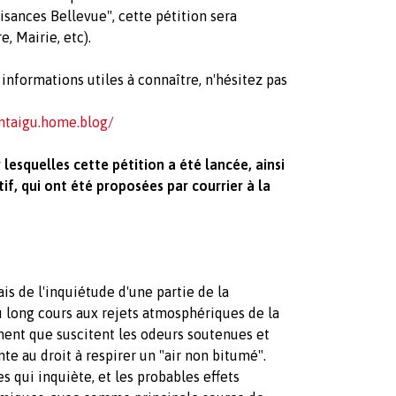
nuisances Bellevue", cette pétition sera
, Mairie, etc).
 informations utiles à connaître, n'hésitez pas
ntaigu.home.blog/
 lesquelles cette pétition a été lancée, ainsi
if, qui ont été proposées par courrier à la
ais de l'inquiétude d'une partie de la
u long cours aux rejets atmosphériques de la
ment que suscitent les odeurs soutenues et
e au droit à respirer un "air non bitumé".
 qui inquiète, et les probables effets