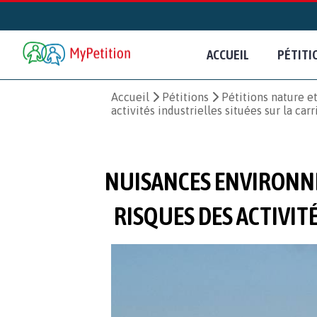
ACCUEIL
PÉTITI
Accueil
Pétitions
Pétitions nature 
activités industrielles situées sur la car
NUISANCES ENVIRONNE
RISQUES DES ACTIVIT