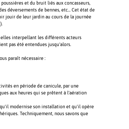
poussières et du bruit liés aux concasseurs,
des déversements de bennes, etc... Cet état de
oir jouir de leur jardin au cours de la journée
).
lles interpellant les différents acteurs
ient pas été entendues jusqu'alors.
ous paraît nécessaire :
tivités en période de canicule, par une
ues aux heures qui se prêtent à l'aération
 qu'il modernise son installation et qu'il opère
phériques. Techniquement, nous savons que