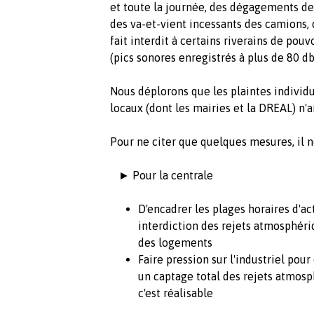
et toute la journée, des dégagements de 
des va-et-vient incessants des camions, 
fait interdit à certains riverains de pouv
(pics sonores enregistrés à plus de 80 db
Nous déplorons que les plaintes individue
locaux (dont les mairies et la DREAL) n'a
Pour ne citer que quelques mesures, il n
► Pour la centrale
D'encadrer les plages horaires d'ac
interdiction des rejets atmosphériq
des logements
Faire pression sur l'industriel pour
un captage total des rejets atmos
c'est réalisable