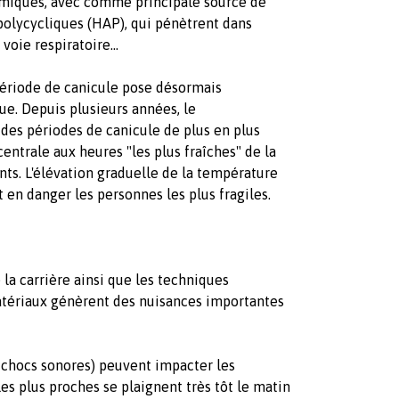
imiques, avec comme principale source de
polycycliques (HAP), qui pénètrent dans
 voie respiratoire…
n période de canicule pose désormais
e. Depuis plusieurs années, le
 des périodes de canicule de plus en plus
entrale aux heures "les plus fraîches" de la
ts. L'élévation graduelle de la température
en danger les personnes les plus fragiles.
 la carrière ainsi que les techniques
atériaux génèrent des nuisances importantes
et chocs sonores) peuvent impacter les
les plus proches se plaignent très tôt le matin