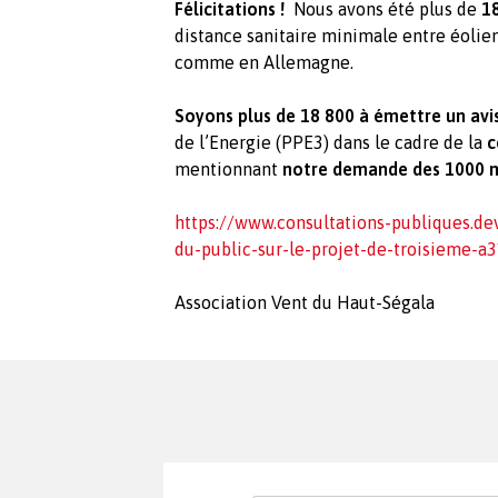
Félicitations !
Nous avons été plus de
1
distance sanitaire minimale entre éolie
comme en Allemagne.
Soyons plus de 18 800 à émettre un avi
de l’Energie (PPE3) dans le cadre de la
c
mentionnant
notre demande des 1000 
https://www.consultations-publiques.de
du-public-sur-le-projet-de-troisieme-a
Association Vent du Haut-Ségala