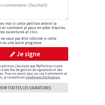
tes-moi si cette pétition atteint la
e et comment je peux en aider d'autres,
es ouvertures et clics
 ne veux pas être informé si cette
on ou une autre progresse
Je signe
a pétition, j'accepte que MyPetition traite
à des fins de gestion de signatures et des
. Pour en savoir plus, sur ces traitements et
s, je consulte les
conditions d'utilisation.
VOIR TOUTES LES SIGNATURES