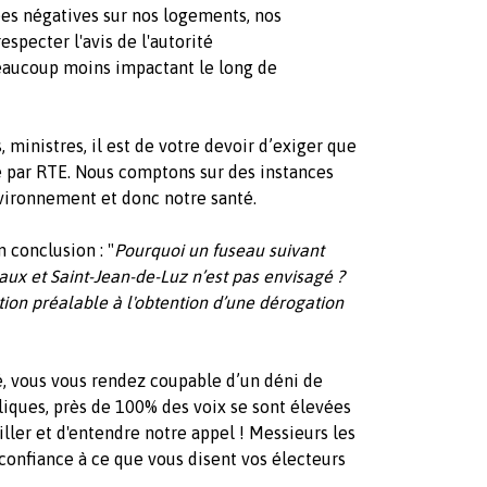
ées négatives sur nos logements, nos
especter l'avis de l'autorité
eaucoup moins impactant le long de
 ministres, il est de votre devoir d’exiger que
é par RTE. Nous comptons sur des instances
ironnement et donc notre santé.
 conclusion : "
Pourquoi un fuseau suivant
aux et Saint-Jean-de-Luz n’est pas envisagé ?
ion préalable à l'obtention d’une dérogation
é, vous vous rendez coupable d’un déni de
iques, près de 100% des voix se sont élevées
iller et d'entendre notre appel ! Messieurs les
s confiance à ce que vous disent vos électeurs