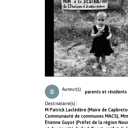
Auteur(s)
parents et résident
:
Destinataire(s) :
M Patrick Laclédère (Maire de Capbreton
Communauté de communes MACS), Mme F
Étienne Guyot (Préfet de la région Nouv