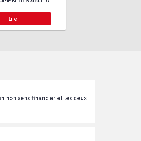
COMPRÉHENSIBLE À
Lire
n non sens financier et les deux