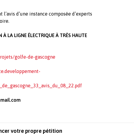
t l’avis d’une instance composée d’experts
oire.
 À LA LIGNE ÉLECTRIQUE À TRÈS HAUTE
projets/golfe-de-gascogne
ite.developpement-
e_de_gascogne_33_avis_du_08_22.pdf
mail.com
ncer votre propre pétition