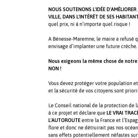
NOUS SOUTENONS L'IDÉE D'AMÉLIORER 
VILLE, DANS L'INTÉRÊT DE SES HABITAN
quel prix, ni à n’importe quel risque !
A Bénesse-Maremne, le maire a refusé qu
envisage d’implanter une future crèche.
Nous exigeons la même chose de notre m
NON !
Vous devez protéger votre population et
et la sécurité de vos citoyens sont priori
Le Conseil national de la protection de
à ce projet et déclare que
LE VRAI TRAC
L'AUTOROUTE
entre la France et l’Espag
flore et donc ne détruirait pas nos océans
sans effets potentiellement néfastes sur 