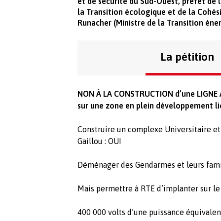
et de sécurité du Sud-Ouest, préfet de 
la Transition écologique et de la Cohés
Runacher (Ministre de la Transition éne
La pétition
NON À LA CONSTRUCTION d’une LIGNE 
sur une zone en plein développement l
Construire un complexe Universitaire et
Gaillou : OUI
Déménager des Gendarmes et leurs famil
Mais permettre à RTE d’implanter sur l
400 000 volts d’une puissance équivalen