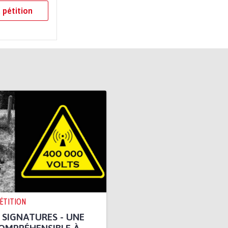
 pétition
PÉTITION
0 SIGNATURES - UNE