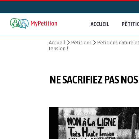
ACCUEIL
PÉTITI
Accueil
Pétitions
Pétitions nature 
tension !
NE SACRIFIEZ PAS NO