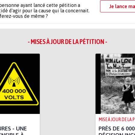
personne ayant lancé cette pétition a
Je lance ma
idé d'agir pour la cause qui la concernait.
 ferez-vous de même ?
- MISES À JOUR DE LA PÉTITION -
MISE À JOUR DE LA 
URES - UNE
PRÈS DE 6 00