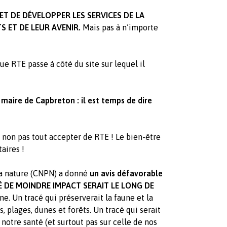
ET DE DÉVELOPPER LES SERVICES DE LA
TS ET DE LEUR AVENIR.
Mais pas à n’importe
e RTE passe à côté du site sur lequel il
aire de Capbreton : il est temps de dire
 non pas tout accepter de RTE ! Le bien-être
taires !
 la nature (CNPN) a donné
un avis défavorable
É DE MOINDRE IMPACT SERAIT LE LONG DE
ne. Un tracé qui préserverait la faune et la
, plages, dunes et forêts. Un tracé qui serait
notre santé (et surtout pas sur celle de nos