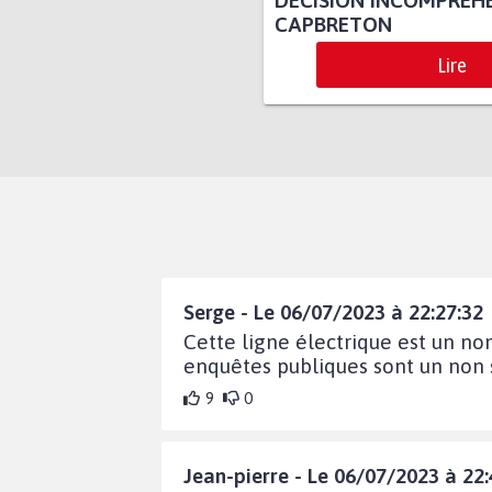
DÉCISION INCOMPRÉHE
CAPBRETON
Lire
Serge - Le 06/07/2023 à 22:27:32
Cette ligne électrique est un no
enquêtes publiques sont un non 
9
0
Jean-pierre - Le 06/07/2023 à 22: