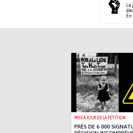
La 
déc
En
MISE À JOUR DE LA PÉTITION
PRÈS DE 6 000 SIGNAT