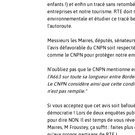
enfants !) et enfin un tracé sans retomb
entreprises et notre tourisme. RTE doit r
environnementale et étudier ce tracé b
l'autoroute.
Messieurs les Maires, députés, sénateurs,
l’avis défavorable du CNPN soit respect
comme le CNPN pour protéger notre env
N’oubliez pas que le CNPN mentionne en
l’A663 sur toute sa longueur entre Borde
Le CNPN considère ainsi que cette condit
n’est pas remplie."
Si vous acceptez que cet avis soit bafou
démocratie ! Lors de deux enquêtes publ
pour dire NON. Il est temps de vous réve
Maires, M Froustey, ça suffit : faites plu
qu'aux propos partisans de RTE !