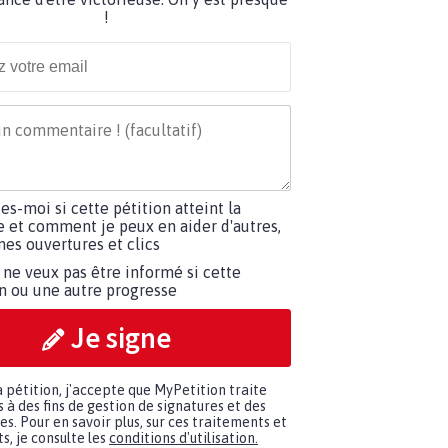
!
tes-moi si cette pétition atteint la
e et comment je peux en aider d'autres,
es ouvertures et clics
 ne veux pas être informé si cette
on ou une autre progresse
Je signe
a pétition, j'accepte que MyPetition traite
à des fins de gestion de signatures et des
. Pour en savoir plus, sur ces traitements et
s, je consulte les
conditions d'utilisation.