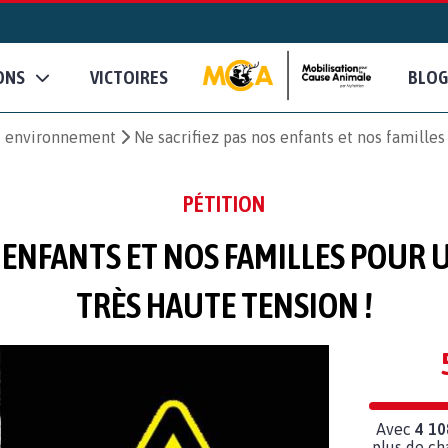
ONS
VICTOIRES
BLOG
et environnement
Ne sacrifiez pas nos enfants et nos familles
PÉTITION
S ENFANTS ET NOS FAMILLES POUR 
TRÈS HAUTE TENSION !
Avec
4 10
plus de ch