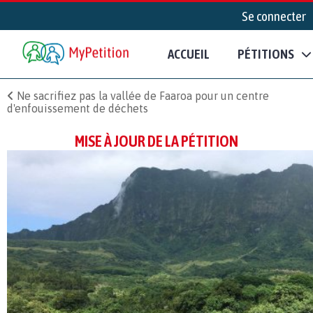
Se connecter
ACCUEIL
PÉTITIONS
Ne sacrifiez pas la vallée de Faaroa pour un centre
d'enfouissement de déchets
MISE À JOUR DE LA PÉTITION