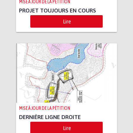
MISE À JOUR DE LA PÉTITION
PROJET TOUJOURS EN COURS
Lire
MISE À JOUR DE LA PÉTITION
DERNIÈRE LIGNE DROITE
Lire