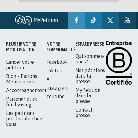
RÉUSSIR VOTRE
NOTRE
ESPACE PRESSE
MOBILISATION
COMMUNAUTÉ
Qui sommes-
nous?
Lancer votre
Facebook
pétition
Nos pétitions
TikTok
dans la
Blog - Parlons
X
presse
Mobilisation
Instagram
MyPetition
Accompagnement
dans la
Youtube
Partenariat et
presse
fundraising
Contact
Les pétitions
presse
proches de chez
vous