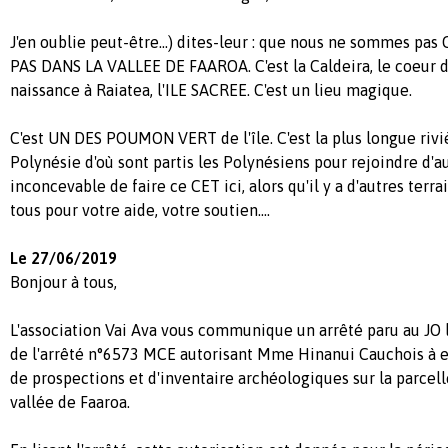
J'en oublie peut-être...) dites-leur : que nous ne sommes p
PAS DANS LA VALLEE DE FAAROA. C'est la Caldeira, le coeur 
naissance à Raiatea, l'ILE SACREE. C'est un lieu magique.
C'est UN DES POUMON VERT de l'île. C'est la plus longue rivi
Polynésie d'où sont partis les Polynésiens pour rejoindre d'au
inconcevable de faire ce CET ici, alors qu'il y a d'autres terra
tous pour votre aide, votre soutien....
Le 27/06/2019
Bonjour à tous,
L'association Vai Ava vous communique un arrêté paru au JO le
de l'arrêté n°6573 MCE autorisant Mme Hinanui Cauchois à 
de prospections et d'inventaire archéologiques sur la parcell
vallée de Faaroa.