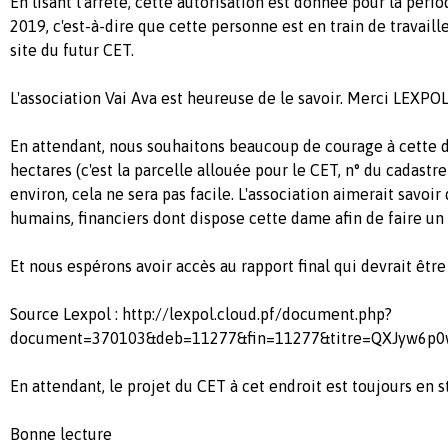
En lisant l'arrêté, cette autorisation est donnée pour la pério
2019, c'est-à-dire que cette personne est en train de travaill
site du futur CET.
L'association Vai Ava est heureuse de le savoir. Merci LEXPO
En attendant, nous souhaitons beaucoup de courage à cette 
hectares (c'est la parcelle allouée pour le CET, n° du cadast
environ, cela ne sera pas facile. L'association aimerait savoi
humains, financiers dont dispose cette dame afin de faire un 
Et nous espérons avoir accès au rapport final qui devrait êtr
Source Lexpol : http://lexpol.cloud.pf/document.php?
document=370103&deb=11277&fin=11277&titre=QXJyw6p
En attendant, le projet du CET à cet endroit est toujours en 
Bonne lecture