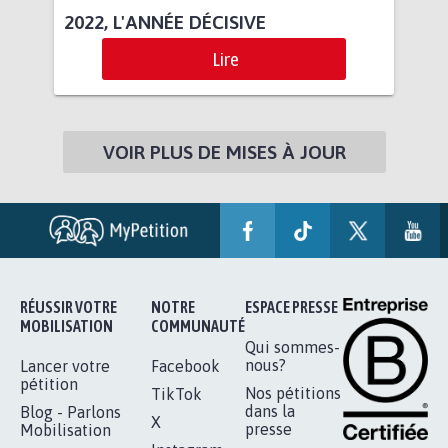
2022, L'ANNÉE DÉCISIVE
Lire
VOIR PLUS DE MISES À JOUR
RÉUSSIR VOTRE
NOTRE
ESPACE PRESSE
MOBILISATION
COMMUNAUTÉ
Qui sommes-
nous?
Lancer votre
Facebook
pétition
Nos pétitions
TikTok
dans la
Blog - Parlons
X
presse
Mobilisation