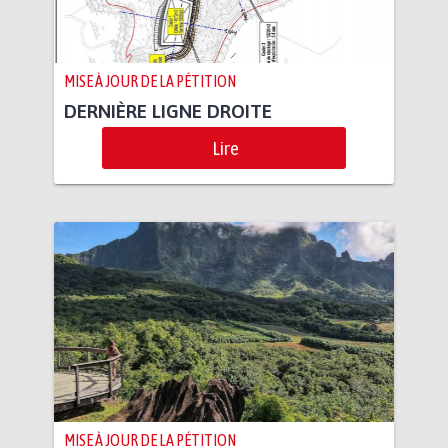
MISE À JOUR DE LA PÉTITION
DERNIÈRE LIGNE DROITE
Lire
MISE À JOUR DE LA PÉTITION