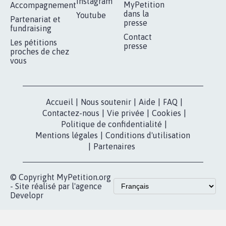
Instagram
MyPetition
Accompagnement
dans la
Youtube
Partenariat et
presse
fundraising
Contact
Les pétitions
presse
proches de chez
vous
Accueil
|
Nous soutenir
|
Aide
|
FAQ
|
Contactez-nous
|
Vie privée
|
Cookies
|
Politique de confidentialité
|
Mentions légales
|
Conditions d'utilisation
|
Partenaires
© Copyright MyPetition.org
- Site réalisé par l'agence
Developr