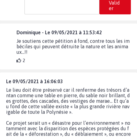
Valid
er
Dominique - Le 09/05/2021 à 11:53:42
Je soutiens cette pétition à fond, contre tous les im
béciles qui peuvent détruite la nature et les anima
ux...!!
2
Le 09/05/2021 à 16:06:03
Le lieu doit être préservé car il renferme des trésors d’a
ntan comme une table en pierre, du sable noir brillant, d
es grottes, des cascades, des vestiges de marae… Et qu’a
u fond de cette vallée existe « la plus grande rivière nav
igable de toute la Polynésie ».
Ce projet serait un « désastre pour l’environnement » no
tamment avec la disparition des espèces protégées du f
ait de la « déforestation », du « déblaiement », ou encore