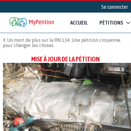
Se connecter
ACCUEIL
PÉTITIONS
Un mort de plus sur la RN 134. Une pétition citoyenne
pour changer les choses.
MISE À JOUR DE LA PÉTITION