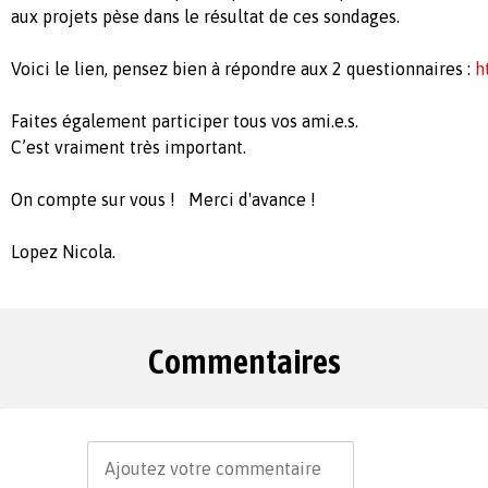
aux projets pèse dans le résultat de ces sondages.
Voici le lien, pensez bien à répondre aux 2 questionnaires :
h
Faites également participer tous vos ami.e.s.
C’est vraiment très important.
On compte sur vous ! Merci d'avance !
Lopez Nicola.
Commentaires