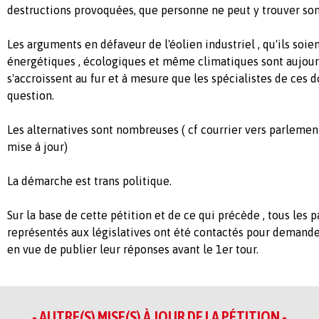
destructions provoquées, que personne ne peut y trouver s
Les arguments en défaveur de l'éolien industriel , qu'ils soien
énergétiques , écologiques et même climatiques sont aujour
s'accroissent au fur et à mesure que les spécialistes de ces
question.
Les alternatives sont nombreuses ( cf courrier vers parleme
mise à jour)
La démarche est trans politique.
Sur la base de cette pétition et de ce qui précède , tous les p
représentés aux législatives ont été contactés pour demand
en vue de publier leur réponses avant le 1er tour.
- AUTRE(S) MISE(S) À JOUR DE LA PÉTITION -