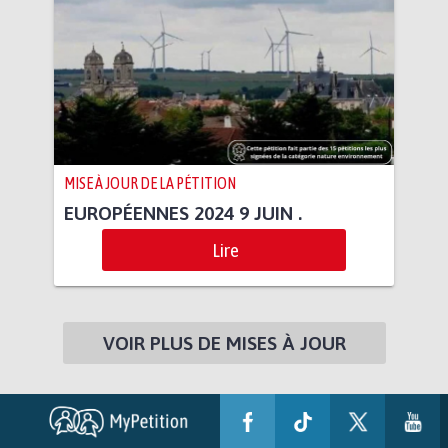
MISE À JOUR DE LA PÉTITION
EUROPÉENNES 2024 9 JUIN .
Lire
VOIR PLUS DE MISES À JOUR