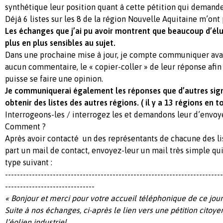
synthétique leur position quant à cette pétition qui demand
Déjà 6 listes sur les 8 de la région Nouvelle Aquitaine m’ont 
Les échanges que j’ai pu avoir montrent que beaucoup d’élu
plus en plus sensibles au sujet.
Dans une prochaine mise à jour, je compte communiquer avan
aucun commentaire, le « copier-coller » de leur réponse afin
puisse se faire une opinion.
Je communiquerai également les réponses que d’autres sig
obtenir des listes des autres régions. ( il y a 13 régions en t
Interrogeons-les / interrogez les et demandons leur d’envoy
Comment ?
Après avoir contacté un des représentants de chacune des li
part un mail de contact, envoyez-leur un mail très simple qu
type suivant :
-------------------------------------------------------------------------
------------------------------
« Bonjour et merci pour votre accueil téléphonique de ce jour
Suite à nos échanges, ci-après le lien vers une pétition citoy
l’éolien industriel.