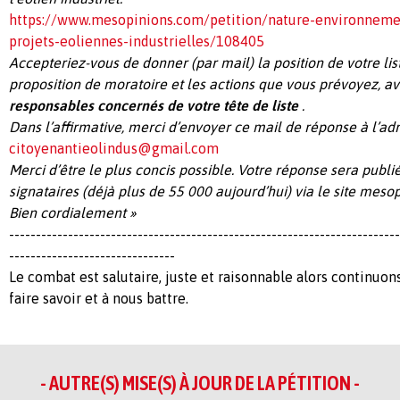
https://www.mesopinions.com/petition/nature-environnem
projets-eoliennes-industrielles/108405
Accepteriez-vous de donner (par mail) la position de votre lis
proposition de moratoire et les actions que vous prévoyez, a
responsables concernés de votre tête de liste
.
Dans l’affirmative, merci d’envoyer ce mail de réponse à l’ad
citoyenantieolindus@gmail.com
Merci d’être le plus concis possible. Votre réponse sera publi
signataires (déjà plus de 55 000 aujourd’hui) via le site mes
Bien cordialement »
-------------------------------------------------------------------------
-------------------------------
Le combat est salutaire, juste et raisonnable alors continuons 
faire savoir et à nous battre.
- AUTRE(S) MISE(S) À JOUR DE LA PÉTITION -