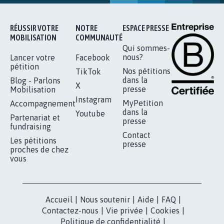
RÉUSSIR VOTRE
NOTRE
ESPACE PRESSE
MOBILISATION
COMMUNAUTÉ
Qui sommes-
nous?
Lancer votre
Facebook
pétition
Nos pétitions
TikTok
dans la
Blog - Parlons
X
presse
Mobilisation
Instagram
MyPetition
Accompagnement
dans la
Youtube
Partenariat et
presse
fundraising
Contact
Les pétitions
presse
proches de chez
vous
Accueil
|
Nous soutenir
|
Aide
|
FAQ
|
Contactez-nous
|
Vie privée
|
Cookies
|
Politique de confidentialité
|