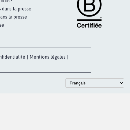
-nous?
s dans la presse
ans la presse
se
nfidentialité
|
Mentions légales
|