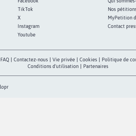
Facebook
Qui sommes
TikTok
Nos pétition
X
MyPetition d
Instagram
Contact pres
Youtube
FAQ
|
Contactez-nous
|
Vie privée
|
Cookies
|
Politique de co
Conditions d'utilisation
|
Partenaires
lopr