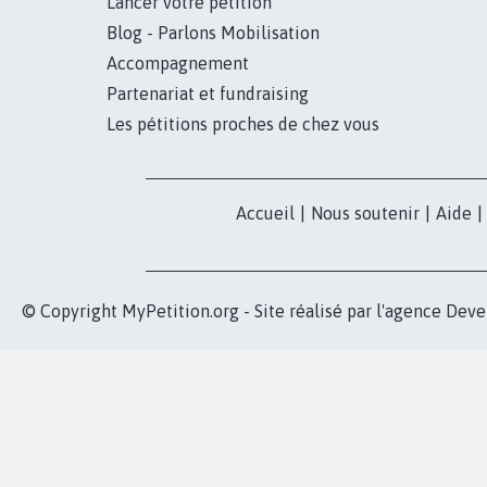
Lancer votre pétition
Blog - Parlons Mobilisation
Accompagnement
Partenariat et fundraising
Les pétitions proches de chez vous
Accueil
|
Nous soutenir
|
Aide
|
© Copyright MyPetition.org - Site réalisé par l'agence
Deve