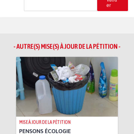
er
- AUTRE(S) MISE(S) À JOUR DE LA PÉTITION -
MISE À JOUR DE LA PÉTITION
PENSONS ÉCOLOGIE