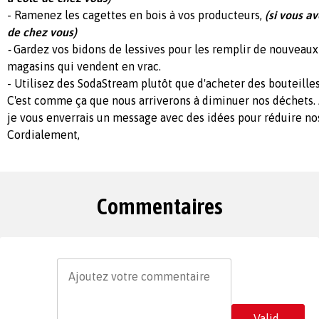
- Ramenez les cagettes en bois à vos producteurs,
(si vous a
de chez vous)
-
Gardez vos bidons de lessives pour les remplir de nouveau
magasins qui vendent en vrac.
- Utilisez des SodaStream plutôt que d'acheter des bouteilles
C'est comme ça que nous arriverons à diminuer nos déchets. 
je vous enverrais un message avec des idées pour réduire no
Cordialement,
Commentaires
Valid