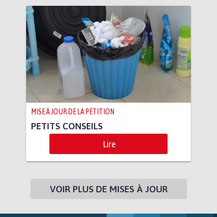
MISE À JOUR DE LA PÉTITION
PETITS CONSEILS
Lire
VOIR PLUS DE MISES À JOUR