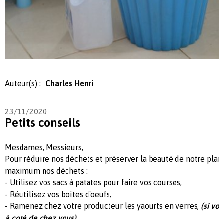
Auteur(s) :
Charles Henri
23/11/2020
Petits conseils
Mesdames, Messieurs,
Pour réduire nos déchets et préserver la beauté de notre pla
maximum nos déchets :
- Utilisez vos sacs à patates pour faire vos courses,
- Réutilisez vos boites d'oeufs,
- Ramenez chez votre producteur les yaourts en verres,
(si v
à coté de chez vous)