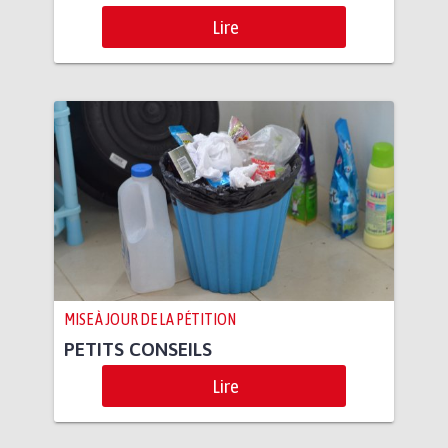
Lire
MISE À JOUR DE LA PÉTITION
PETITS CONSEILS
Lire