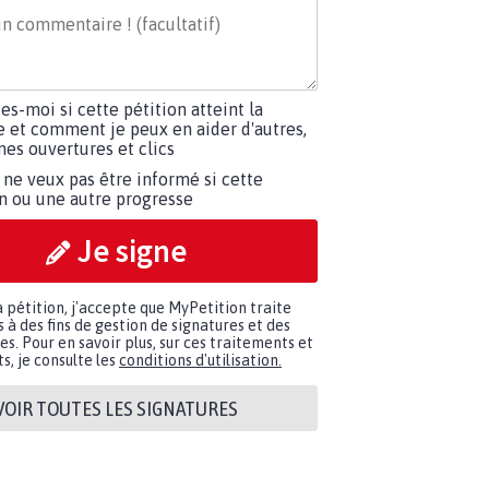
tes-moi si cette pétition atteint la
e et comment je peux en aider d'autres,
es ouvertures et clics
 ne veux pas être informé si cette
on ou une autre progresse
Je signe
a pétition, j'accepte que MyPetition traite
à des fins de gestion de signatures et des
. Pour en savoir plus, sur ces traitements et
s, je consulte les
conditions d'utilisation.
VOIR TOUTES LES SIGNATURES