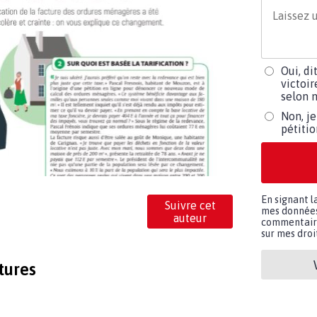
Oui, di
victoir
selon m
Non, je
pétiti
En signant l
Suivre cet
mes données 
auteur
commentaires
sur mes droit
tures