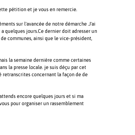
te pétition et je vous en remercie.
ments sur l'avancée de notre démarche .J'ai
a quelques jours.Ce dernier doit adresser un
 de communes, ainsi que le vice-président,
ennais la semaine dernière comme certaines
s la presse locale. je suis déçu par cet
té retranscrites concernant la façon de de
j'attends encore quelques jours et si ma
s vous pour organiser un rassemblement