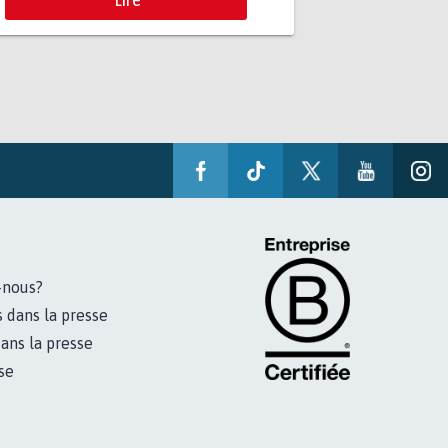
-nous?
s dans la presse
ans la presse
se