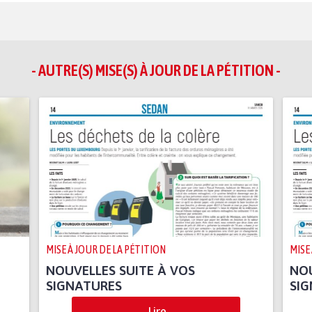
- AUTRE(S) MISE(S) À JOUR DE LA PÉTITION -
MISE À JOUR DE LA PÉTITION
MISE
NOUVELLES SUITE À VOS
NOU
SIGNATURES
SI
Lire