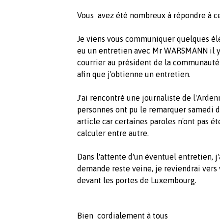
Vous avez été nombreux à répondre à cet
Je viens vous communiquer quelques élé
eu un entretien avec Mr WARSMANN il y 
courrier au président de la communauté
afin que j'obtienne un entretien.
J'ai rencontré une journaliste de l'Ard
personnes ont pu le remarquer samedi dan
article car certaines paroles n'ont pas é
calculer entre autre.
Dans l'attente d'un éventuel entretien, 
demande reste veine, je reviendrai ver
devant les portes de Luxembourg.
Bien cordialement à tous