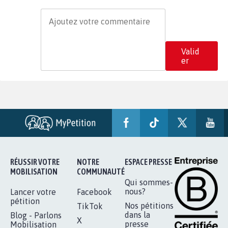
Valid
er
RÉUSSIR VOTRE
NOTRE
ESPACE PRESSE
MOBILISATION
COMMUNAUTÉ
Qui sommes-
nous?
Lancer votre
Facebook
pétition
Nos pétitions
TikTok
dans la
Blog - Parlons
X
presse
Mobilisation