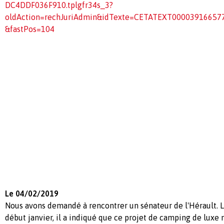
DC4DDF036F910.tplgfr34s_3?
oldAction=rechJuriAdmin&idTexte=CETATEXT00003916657
&fastPos=104
Le 04/02/2019
Nous avons demandé à rencontrer un sénateur de l'Hérault. L
début janvier, il a indiqué que ce projet de camping de lux