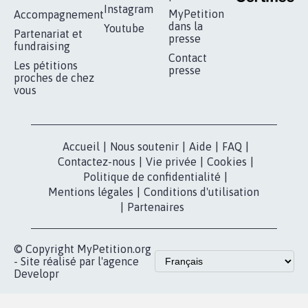
Instagram
MyPetition
Accompagnement
dans la
Youtube
Partenariat et
presse
fundraising
Contact
Les pétitions
presse
proches de chez
vous
Accueil
|
Nous soutenir
|
Aide
|
FAQ
|
Contactez-nous
|
Vie privée
|
Cookies
|
Politique de confidentialité
|
Mentions légales
|
Conditions d'utilisation
|
Partenaires
© Copyright MyPetition.org
- Site réalisé par l'agence
Developr