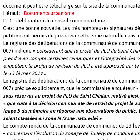
document peut être téléchargé sur le site de la communau
Hérault :
Documents urbanisme
DCC : délibération du conseil communautaire.
C’est une bonne nouvelle. Les très nombreuses signatures dè
pétition ont permis de préserver cette zone naturelle dans 
Le registre des délibérations de la communauté de commune
007) indique «
considérant que le projet de PLU de Saint Chin
prendre en compte certaines remarques et l’intégralité des 
enquêteur, le projet de révision du PLU a été approuvé par 
le 13 février 2019
».
Le registre des délibérations de la communauté de commune
007) précise explicitement, que le commissaire enquêteur
«
sous réserves au projet de PLU de Saint Chinian, motivé ainsi,
« que suite à la décision communale de retrait du projet le 
(page 5 du mémoire en réponse aux observations du public) 
soient classées en zone N (zone naturelle)
».
Le compte-rendu de la communauté de communes du 13 févr
«
concernant l’évolution du zonage de Tudéry, de conduire une