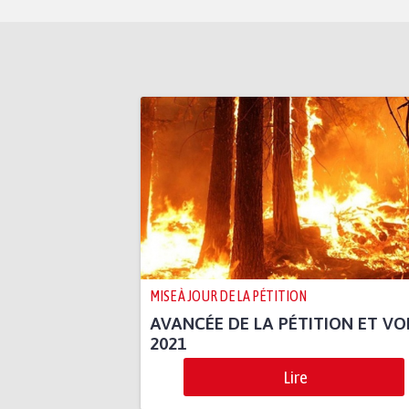
MISE À JOUR DE LA PÉTITION
AVANCÉE DE LA PÉTITION ET V
2021
Lire