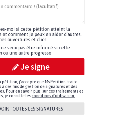
tes-moi si cette pétition atteint la
e et comment je peux en aider d'autres,
es ouvertures et clics
 ne veux pas être informé si cette
on ou une autre progresse
Je signe
a pétition, j'accepte que MyPetition traite
à des fins de gestion de signatures et des
. Pour en savoir plus, sur ces traitements et
s, je consulte les
conditions d'utilisation.
VOIR TOUTES LES SIGNATURES