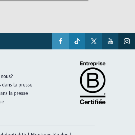
-nous?
s dans la presse
ans la presse
se
nfidentialité
|
Mentions légales
|