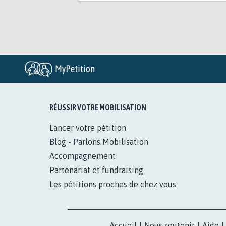
RÉUSSIR VOTRE MOBILISATION
Lancer votre pétition
Blog - Parlons Mobilisation
Accompagnement
Partenariat et fundraising
Les pétitions proches de chez vous
Accueil
|
Nous soutenir
|
Aide
|