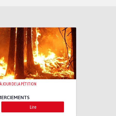
 À JOUR DE LA PÉTITION
MERCIEMENTS
Lire