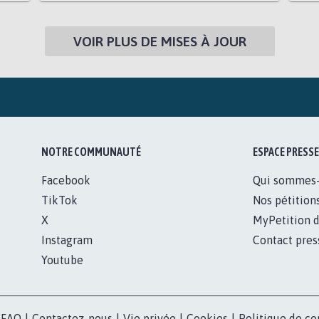
VOIR PLUS DE MISES À JOUR
NOTRE COMMUNAUTÉ
ESPACE PRESSE
Facebook
Qui sommes
TikTok
Nos pétition
X
MyPetition d
Instagram
Contact pres
Youtube
FAQ
|
Contactez-nous
|
Vie privée
|
Cookies
|
Politique de co