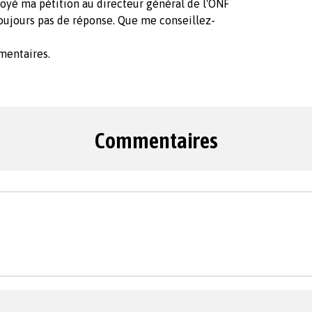
voyé ma pétition au directeur général de l'ONF
 toujours pas de réponse. Que me conseillez-
mentaires.
Commentaires