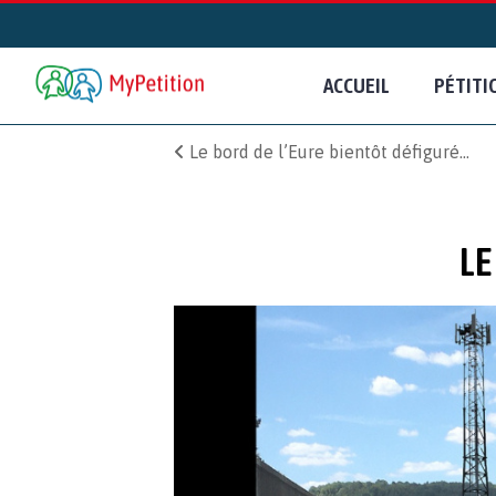
ACCUEIL
PÉTITI
Le bord de l’Eure bientôt défiguré…
LE