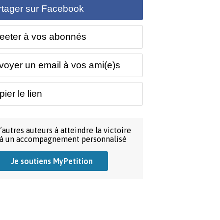
rtager sur Facebook
eeter à vos abonnés
voyer un email à vos ami(e)s
ier le lien
’autres auteurs à atteindre la victoire
 à un accompagnement personnalisé
Je soutiens MyPetition