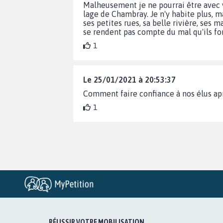
Malheusement je ne pourrai être avec v
lage de Chambray. Je n'y habite plus, m
ses petites rues, sa belle rivière, se
se rendent pas compte du mal qu'ils fo
1
Le 25/01/2021 à 20:53:37
Comment faire confiance à nos élus apr
1
RÉUSSIR VOTRE MOBILISATION