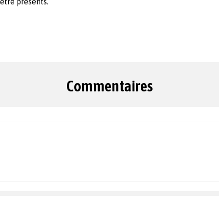
être présents.
Commentaires