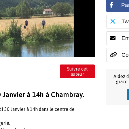
Pa
Tw
En
Cop
Suivre cet
auteur
Aidez d
grâce
0 Janvier à 14h à Chambray.
i 30 Janvier à 14h dans le centre de
erie.