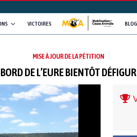
ONS
VICTOIRES
BLOG
MISE À JOUR DE LA PÉTITION
 BORD DE L’EURE BIENTÔT DÉFIGU
V