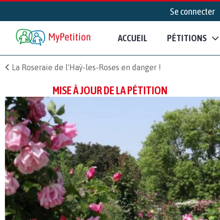
Se connecter
ACCUEIL
PÉTITIONS
La Roseraie de l'Haÿ-les-Roses en danger !
MISE À JOUR DE LA PÉTITION