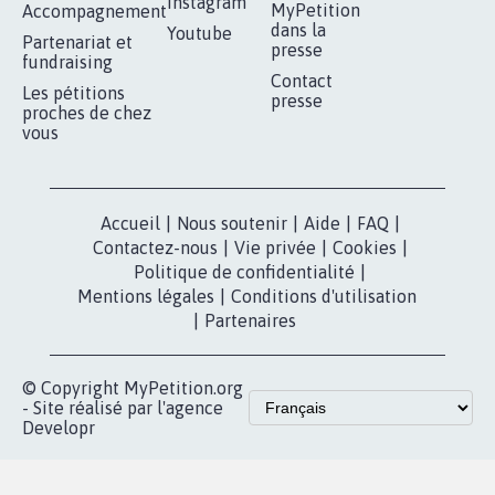
Instagram
MyPetition
Accompagnement
dans la
Youtube
Partenariat et
presse
fundraising
Contact
Les pétitions
presse
proches de chez
vous
Accueil
|
Nous soutenir
|
Aide
|
FAQ
|
Contactez-nous
|
Vie privée
|
Cookies
|
Politique de confidentialité
|
Mentions légales
|
Conditions d'utilisation
|
Partenaires
© Copyright MyPetition.org
- Site réalisé par l'agence
Developr