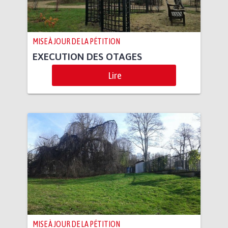
MISE À JOUR DE LA PÉTITION
EXECUTION DES OTAGES
Lire
MISE À JOUR DE LA PÉTITION