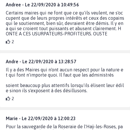
Andree - Le 22/09/2020 à 10:49:56
Certains maires qui ne font que ce qu'ils veulent, ne s'oc
cupent que de leurs propres intérêts et ceux des copains
qui le soutiennent, bien sûr, devraient être démis. Il y en
a qui se croient tout puissants et abusent clairement. H
ONTE A CES USURPATEURS-PROFITEURS. OUSTE
2
Andre - Le 22/09/2020 à 13:28:57
Il y a des Maires qui n'ont aucun respect pour la nature e
t qui font n'importe quoi. Il faut que les administrés
soient beaucoup plus attentifs lorsqu'ils élisent leur édil
e sinon ils s'exposent à des désillusons.
2
Marie - Le 22/09/2020 à 12:00:23
Pour la sauvegarde de la Roseraie de l'Haÿ-les-Roses, pa