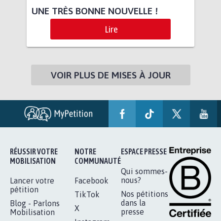
UNE TRÈS BONNE NOUVELLE !
Lire
VOIR PLUS DE MISES À JOUR
RÉUSSIR VOTRE
NOTRE
ESPACE PRESSE
MOBILISATION
COMMUNAUTÉ
Qui sommes-
nous?
Lancer votre
Facebook
pétition
Nos pétitions
TikTok
dans la
Blog - Parlons
X
presse
Mobilisation