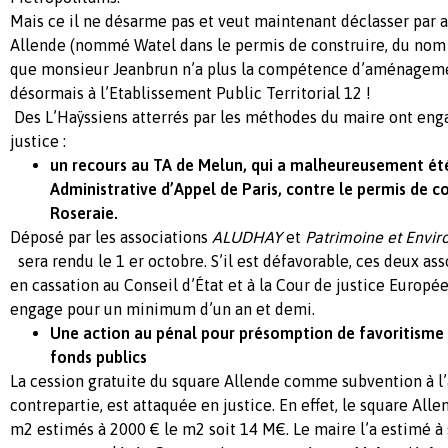
Mais ce il ne désarme pas et veut maintenant déclasser par a
Allende (nommé Watel dans le permis de construire, du nom d
que monsieur Jeanbrun n’a plus la compétence d’aménagemen
désormais à l’Etablissement Public Territorial 12 !
Des L’Haÿssiens atterrés par les méthodes du maire ont enga
justice :
un recours au TA de Melun, qui a malheureusement ét
Administrative d’Appel de Paris, contre le permis de c
Roseraie.
Déposé par les associations
ALUDHAY
et
Patrimoine et Envi
sera rendu le 1 er octobre. S’il est défavorable, ces deux as
en cassation au Conseil d’État et à la Cour de justice Europ
engage pour un minimum d’un an et demi.
Une action au pénal pour présomption de favoritism
fonds publics
La cession gratuite du square Allende comme subvention à l’
contrepartie, est attaquée en justice. En effet, le square A
m2 estimés à 2000 € le m2 soit 14 M€. Le maire l’a estimé à