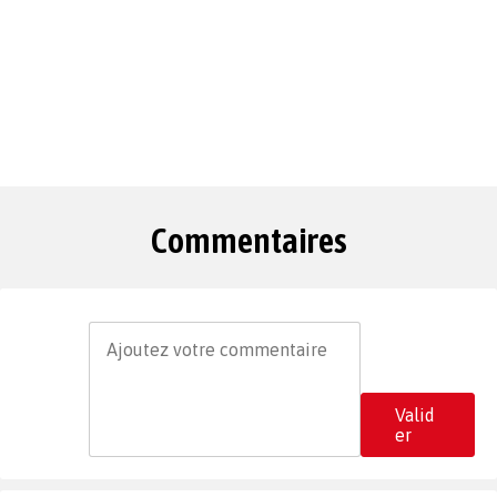
Commentaires
Valid
er