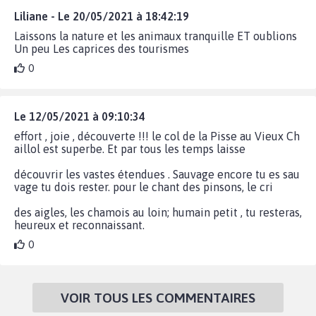
Liliane - Le 20/05/2021 à 18:42:19
Laissons la nature et les animaux tranquille ET oublions
Un peu Les caprices des tourismes
0
Le 12/05/2021 à 09:10:34
effort , joie , découverte !!! le col de la Pisse au Vieux Ch
aillol est superbe. Et par tous les temps laisse
découvrir les vastes étendues . Sauvage encore tu es sau
vage tu dois rester. pour le chant des pinsons, le cri
des aigles, les chamois au loin; humain petit , tu resteras,
heureux et reconnaissant.
0
VOIR TOUS LES COMMENTAIRES