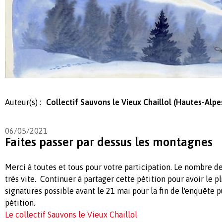
Auteur(s) :
Collectif Sauvons le Vieux Chaillol (Hautes-Alpe
06/05/2021
Faites passer par dessus les montagnes
Merci à toutes et tous pour votre participation. Le nombre 
très vite. Continuer à partager cette pétition pour avoir le 
signatures possible avant le 21 mai pour la fin de l'enquête p
pétition.
Le collectif Sauvons le Vieux Chaillol