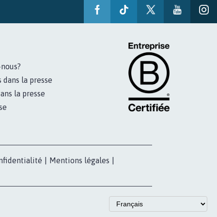
-nous?
s dans la presse
ans la presse
se
nfidentialité
|
Mentions légales
|