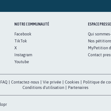
NOTRE COMMUNAUTÉ
ESPACE PRESSE
Facebook
Qui sommes
TikTok
Nos pétition
X
MyPetition d
Instagram
Contact pres
Youtube
FAQ
|
Contactez-nous
|
Vie privée
|
Cookies
|
Politique de co
Conditions d'utilisation
|
Partenaires
lopr