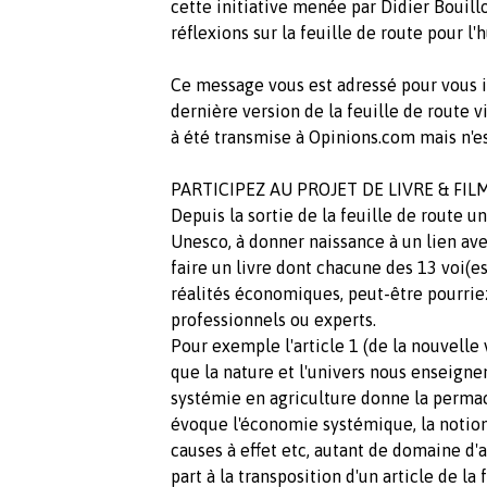
cette initiative menée par Didier Bouill
réflexions sur la feuille de route pour l'
Ce message vous est adressé pour vous 
dernière version de la feuille de route v
à été transmise à Opinions.com mais n'e
PARTICIPEZ AU PROJET DE LIVRE & FI
Depuis la sortie de la feuille de route u
Unesco, à donner naissance à un lien av
faire un livre dont chacune des 13 voi(es
réalités économiques, peut-être pourriez
professionnels ou experts.
Pour exemple l'article 1 (de la nouvelle
que la nature et l'univers nous enseigne
systémie en agriculture donne la perma
évoque l'économie systémique, la notion
causes à effet etc, autant de domaine d'
part à la transposition d'un article de la