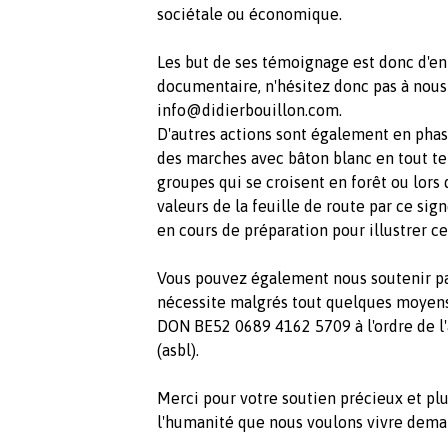
sociétale ou économique.
Les but de ses témoignage est donc d'en 
documentaire, n'hésitez donc pas à nous 
info@didierbouillon.com
.
D'autres actions sont également en phase
des marches avec bâton blanc en tout t
groupes qui se croisent en forêt ou lors
valeurs de la feuille de route par ce si
en cours de préparation pour illustrer c
Vous pouvez également nous soutenir par
nécessite malgrés tout quelques moy
DON BE52 0689 4162 5709 à l'ordre de l
(asbl).
Merci pour votre soutien précieux et pl
l'humanité que nous voulons vivre dema