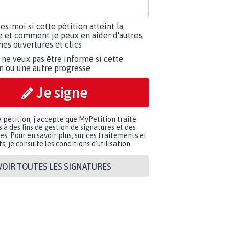
tes-moi si cette pétition atteint la
e et comment je peux en aider d'autres,
es ouvertures et clics
 ne veux pas être informé si cette
on ou une autre progresse
Je signe
a pétition, j'accepte que MyPetition traite
à des fins de gestion de signatures et des
. Pour en savoir plus, sur ces traitements et
s, je consulte les
conditions d'utilisation.
VOIR TOUTES LES SIGNATURES