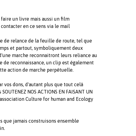
faire un livre mais aussi un film
contacter en ce sens via le mail
 de relance de la feuille de route, tel que
emps et partout, symboliquement deux
 d'une marche reconnaitront leurs reliance au
gne de reconnaissance, un clip est également
ette action de marche perpétuelle.
 vos dons, d'autant plus que tout celà
ens SOUTENEZ NOS ACTIONS EN FAISANT UN
'association Culture for human and Ecology
us que jamais construisons ensemble
in.