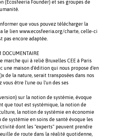
on (Ecosfeeria Founder) et ses groupes de
humanité.
informer que vous pouvez télécharger la
ia le lien www.ecosfeeria.org/charte, celle-ci
st pas encore adaptée.
LM DOCUMENTAIRE
ne marche qui à relié Bruxelles CEE à Paris
ec une maison d'édition qui nous propose d'en
)x de la nature, serait transposées dans nos
 vous être l'une ou l'un des ses
 version) sur la notion de systémie, évoque
nt que tout est systémique, la notion de
culture, la notion de systémie en économie
 de systémie en soins de santé évoque les
activité dont les "experts" peuvent prendre
 feuille de route dans la réalité quotidenne,