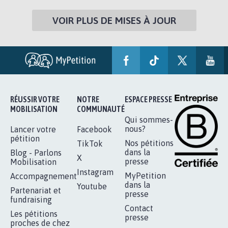
VOIR PLUS DE MISES À JOUR
RÉUSSIR VOTRE
NOTRE
ESPACE PRESSE
MOBILISATION
COMMUNAUTÉ
Qui sommes-
nous?
Lancer votre
Facebook
pétition
Nos pétitions
TikTok
dans la
Blog - Parlons
X
presse
Mobilisation
Instagram
MyPetition
Accompagnement
dans la
Youtube
Partenariat et
presse
fundraising
Contact
Les pétitions
presse
proches de chez