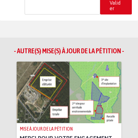
Valid
er
- AUTRE(S) MISE(S) À JOUR DE LA PÉTITION -
MISE À JOUR DE LA PÉTITION
MERCI POUR VOTRE ENGAGEMENT.