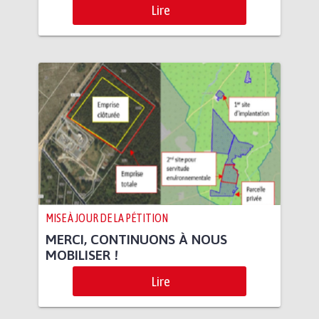
Lire
MISE À JOUR DE LA PÉTITION
MERCI, CONTINUONS À NOUS
MOBILISER !
Lire