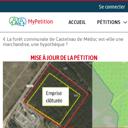
Se connecter
ACCUEIL
PÉTITIONS
La forêt communale de Castelnau de Médoc est-elle une
marchandise, une hypothèque ?
MISE À JOUR DE LA PÉTITION