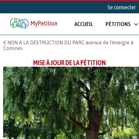
Se connecter
ACCUEIL
PÉTITIONS
NON A LA DESTRUCTION DU PARC avenue de l'énergie à
Comines
MISE À JOUR DE LA PÉTITION