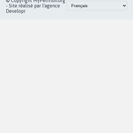
© Copyright MyPetition.org
- Site réalisé par l'agence
Developr