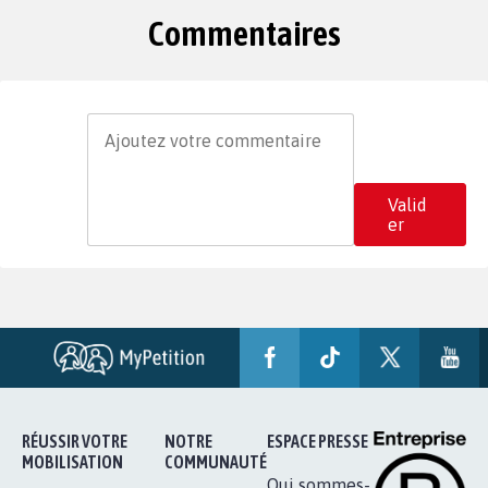
Commentaires
Valid
er
RÉUSSIR VOTRE
NOTRE
ESPACE PRESSE
MOBILISATION
COMMUNAUTÉ
Qui sommes-