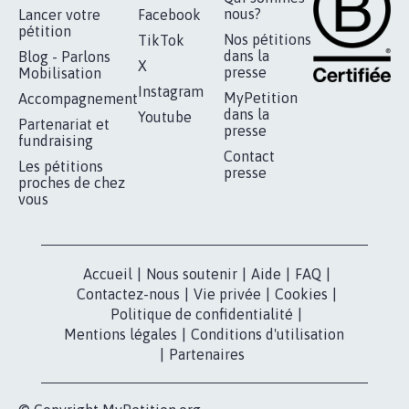
nous?
Lancer votre
Facebook
pétition
Nos pétitions
TikTok
dans la
Blog - Parlons
X
presse
Mobilisation
Instagram
MyPetition
Accompagnement
dans la
Youtube
Partenariat et
presse
fundraising
Contact
Les pétitions
presse
proches de chez
vous
Accueil
|
Nous soutenir
|
Aide
|
FAQ
|
Contactez-nous
|
Vie privée
|
Cookies
|
Politique de confidentialité
|
Mentions légales
|
Conditions d'utilisation
|
Partenaires