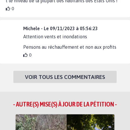
t le niveau de la plupart des habitants des Etats Unis !
0
Michele - Le 09/11/2023 à 05:56:23
Attention vents et inondations
Pensons au réchauffement et non aux profits
0
VOIR TOUS LES COMMENTAIRES
- AUTRE(S) MISE(S) À JOUR DE LA PÉTITION -