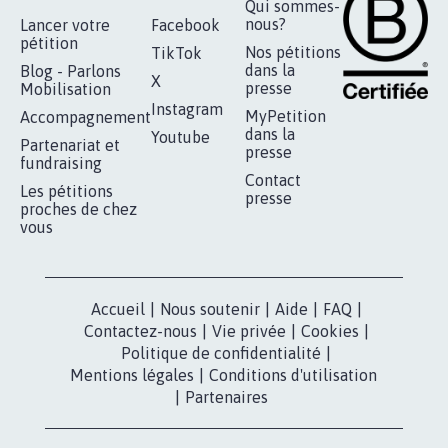
Qui sommes-
nous?
Lancer votre
Facebook
pétition
Nos pétitions
TikTok
dans la
Blog - Parlons
X
presse
Mobilisation
Instagram
MyPetition
Accompagnement
dans la
Youtube
Partenariat et
presse
fundraising
Contact
Les pétitions
presse
proches de chez
vous
Accueil
|
Nous soutenir
|
Aide
|
FAQ
|
Contactez-nous
|
Vie privée
|
Cookies
|
Politique de confidentialité
|
Mentions légales
|
Conditions d'utilisation
|
Partenaires