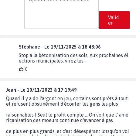
Valid
er
Stéphane - Le 19/11/2025 à 18:48:06
Stop à la bétonnisation des sols. Aux prochaines él
ections municipales, virez les .
0
Jean - Le 10/11/2023 à 17:19:49
Quand il y a de l'argent en jeu, certains sont prêts à tout
et refusent obstinément d'écouter les gens les plus
raisonnables ! Seul le profit compte ... On voit que l' amé
ricanisation des moeurs continue d'avancer à pas
de plus en plus grands, et c'est désespérant lorsqu'on voi