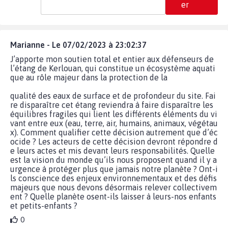
er
Marianne - Le 07/02/2023 à 23:02:37
J’apporte mon soutien total et entier aux défenseurs de
l’étang de Kerlouan, qui constitue un écosystème aquati
que au rôle majeur dans la protection de la
qualité des eaux de surface et de profondeur du site. Fai
re disparaître cet étang reviendra à faire disparaître les
équilibres fragiles qui lient les différents éléments du vi
vant entre eux (eau, terre, air, humains, animaux, végétau
x). Comment qualifier cette décision autrement que d’éc
ocide ? Les acteurs de cette décision devront répondre d
e leurs actes et mis devant leurs responsabilités. Quelle
est la vision du monde qu’ils nous proposent quand il y a
urgence à protéger plus que jamais notre planète ? Ont-i
ls conscience des enjeux environnementaux et des défis
majeurs que nous devons désormais relever collectivem
ent ? Quelle planète osent-ils laisser à leurs-nos enfants
et petits-enfants ?
0