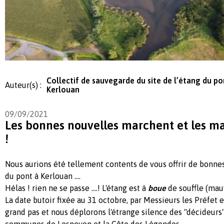
Collectif de sauvegarde du site de l’étang du po
Auteur(s) :
Kerlouan
09/09/2021
Les bonnes nouvelles marchent et les m
!
Nous aurions été tellement contents de vous offrir de bonne
du pont à Kerlouan ….
Hélas ! rien ne se passe ....! L'étang est à
boue
de souffle (mauv
La date butoir fixée au 31 octobre, par Messieurs les Préfet 
grand pas et nous déplorons l'étrange silence des "décideur
communes de Lesneven et la Côte des Légendes.