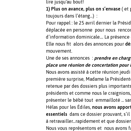
lire jusqu'au bout!
1)
Plus on avance, plus on s’envase
( et
toujours dans l’étang...) :
Pour rappel : le 25 avril dernier la Pr
déplacée en personne pour nous rencont
d’information dominicale…. La présence d
Elle nous fit alors des annonces pour
dé
mouvement.
Une de ses annonces :
prendre en charg
place une réunion de concertation pour 
Nous avons assisté à cette réunion jeudi 
première surprise, Madame la Président
retenue par des dossiers plus important
présidents et comme nous le craignions,
présenter le bébé tout emmailloté … san
Hélas pour les Édiles,
nous avons appor
essentiels
dans ce dossier prouvant, s’il 
à retravailler…rapidement et que dossier 
Nous vous représentons et nous avons fai