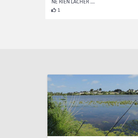
NE RIEN LACHER .....
1