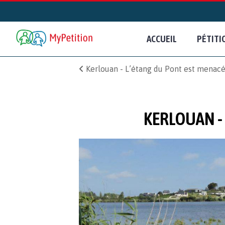
ACCUEIL
PÉTITI
Kerlouan - L’étang du Pont est menacé
KERLOUAN -