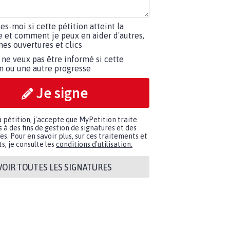
tes-moi si cette pétition atteint la
e et comment je peux en aider d'autres,
es ouvertures et clics
 ne veux pas être informé si cette
on ou une autre progresse
Je signe
a pétition, j'accepte que MyPetition traite
à des fins de gestion de signatures et des
. Pour en savoir plus, sur ces traitements et
s, je consulte les
conditions d'utilisation.
VOIR TOUTES LES SIGNATURES