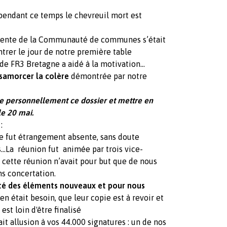
 pendant ce temps le chevreuil mort est
ésidente de la Communauté de communes s’était
rer le jour de notre première table
e FR3 Bretagne a aidé à la motivation...
samorcer la colère
démontrée par notre
e personnellement ce dossier et mettre en
le 20 mai.
:
e fut étrangement absente, sans doute
s…La réunion fut animée par trois vice-
 cette réunion n’avait pour but que de nous
s concertation.
té des éléments nouveaux et pour nous
en était besoin, que leur copie est à revoir et
est loin d'être finalisé
t allusion à vos 44.000 signatures : un de nos