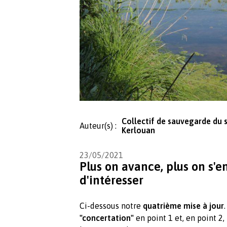
Collectif de sauvegarde du s
Auteur(s) :
Kerlouan
23/05/2021
Plus on avance, plus on s'e
d'intéresser
Ci-dessous notre
quatrième mise à jour
"concertation"
en point 1 et, en point 2, 