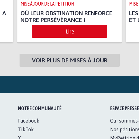
MISE À JOUR DE LA PÉTITION
MISE
 A
OÙ LEUR OBSTINATION RENFORCE
LE
NOTRE PERSÉVÉRANCE !
ET 
Lire
VOIR PLUS DE MISES À JOUR
NOTRE COMMUNAUTÉ
ESPACE PRESSE
Facebook
Qui sommes
TikTok
Nos pétition
X
MyPetition d