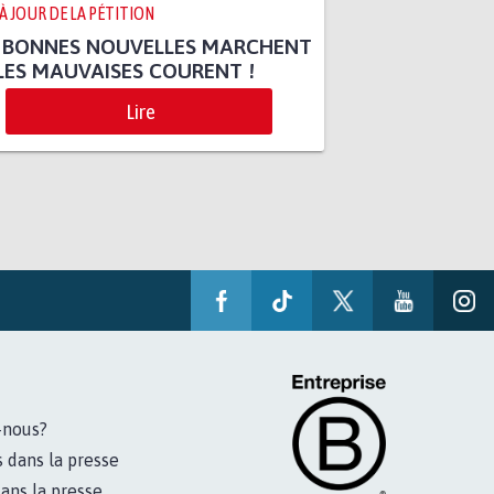
 À JOUR DE LA PÉTITION
S BONNES NOUVELLES MARCHENT
LES MAUVAISES COURENT !
Lire
-nous?
s dans la presse
ans la presse