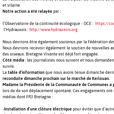
et vilaine.
Notre action a été relayée
par :
l’Observatoire de la continuité écologique - OCE :
https://co
l’Hydrauxois :
http://www.hydrauxois.org
Nous devrions être également soutenus par la Fédération des
Nous devrions recevoir également le soutien de nouvelles as
des oiseaux. Bretagne Vivante est déjà fort engagée.
Côté média
: les journalistes nous suivent et nous demanden
suivre.
La
table d’information
que nous avons tenue dimanche dern
reconduite dimanche prochain sur le marché de Kerlouan.
Madame la Présidente de la Communauté de Communes a p
lors de de son déplacement spontané. Ces engagements ont é
médias dont FR3 Bretagne :
-
Installation d’une clôture électrique
pour éviter que d’autr