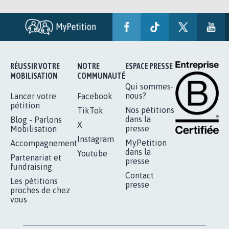
RÉUSSIR VOTRE
NOTRE
ESPACE PRESSE
MOBILISATION
COMMUNAUTÉ
Qui sommes-
nous?
Lancer votre
Facebook
pétition
Nos pétitions
TikTok
dans la
Blog - Parlons
X
presse
Mobilisation
Instagram
MyPetition
Accompagnement
dans la
Youtube
Partenariat et
presse
fundraising
Contact
Les pétitions
presse
proches de chez
vous