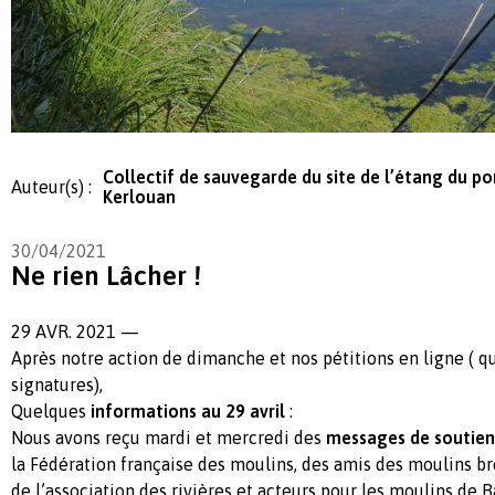
Collectif de sauvegarde du site de l’étang du po
Auteur(s) :
Kerlouan
30/04/2021
Ne rien Lâcher !
29 AVR. 2021 —
Après notre action de dimanche et nos pétitions en ligne ( 
signatures),
Quelques
informations au 29 avril
:
Nous avons reçu mardi et mercredi des
messages de soutien
la Fédération française des moulins, des amis des moulins b
de l’association des rivières et acteurs pour les moulins de 