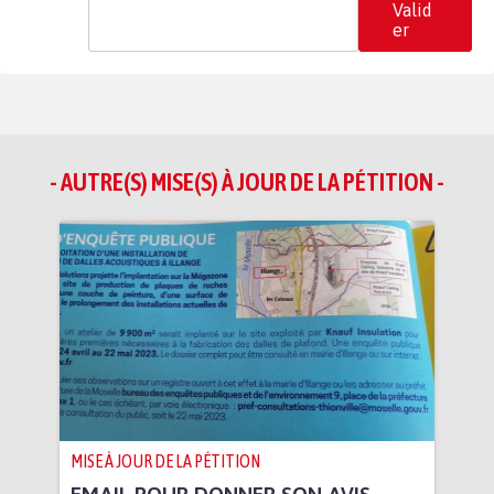
Valid
er
- AUTRE(S) MISE(S) À JOUR DE LA PÉTITION -
MISE À JOUR DE LA PÉTITION
EMAIL POUR DONNER SON AVIS