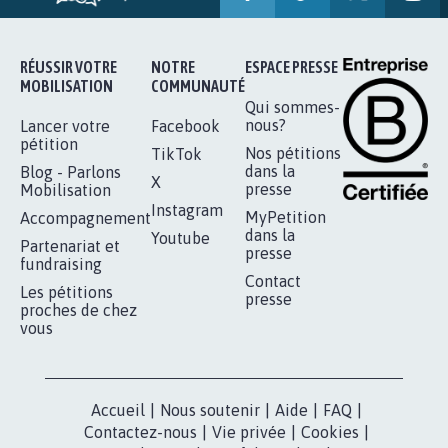
RÉUSSIR VOTRE
NOTRE
ESPACE PRESSE
MOBILISATION
COMMUNAUTÉ
Qui sommes-
nous?
Lancer votre
Facebook
pétition
Nos pétitions
TikTok
dans la
Blog - Parlons
X
presse
Mobilisation
Instagram
MyPetition
Accompagnement
dans la
Youtube
Partenariat et
presse
fundraising
Contact
Les pétitions
presse
proches de chez
vous
Accueil
|
Nous soutenir
|
Aide
|
FAQ
|
Contactez-nous
|
Vie privée
|
Cookies
|