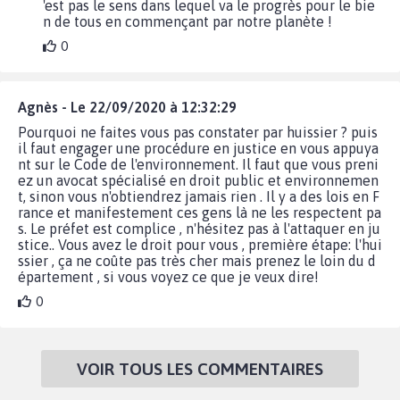
'est pas le sens dans lequel va le progrès pour le bie
n de tous en commençant par notre planète !
0
Agnès - Le 22/09/2020 à 12:32:29
Pourquoi ne faites vous pas constater par huissier ? puis
il faut engager une procédure en justice en vous appuya
nt sur le Code de l'environnement. Il faut que vous preni
ez un avocat spécialisé en droit public et environnemen
t, sinon vous n'obtiendrez jamais rien . Il y a des lois en F
rance et manifestement ces gens là ne les respectent pa
s. Le préfet est complice , n'hésitez pas à l'attaquer en ju
stice.. Vous avez le droit pour vous , première étape: l'hui
ssier , ça ne coûte pas très cher mais prenez le loin du d
épartement , si vous voyez ce que je veux dire!
0
VOIR TOUS LES COMMENTAIRES