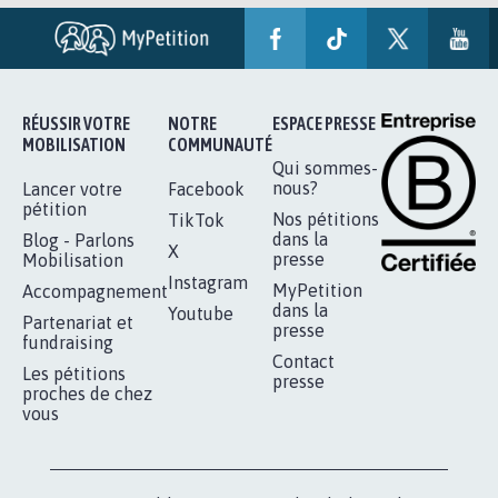
RÉUSSIR VOTRE
NOTRE
ESPACE PRESSE
MOBILISATION
COMMUNAUTÉ
Qui sommes-
nous?
Lancer votre
Facebook
pétition
Nos pétitions
TikTok
dans la
Blog - Parlons
X
presse
Mobilisation
Instagram
MyPetition
Accompagnement
dans la
Youtube
Partenariat et
presse
fundraising
Contact
Les pétitions
presse
proches de chez
vous