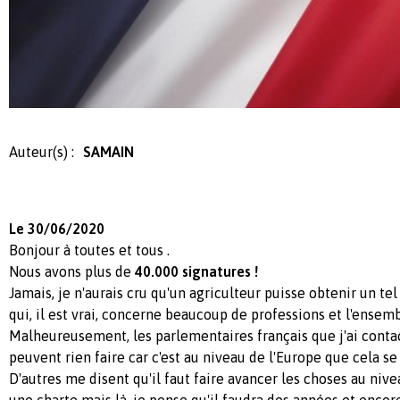
Auteur(s) :
SAMAIN
Le 30/06/2020
Bonjour à toutes et tous .
Nous avons plus de
40.000 signatures !
Jamais, je n'aurais cru qu'un agriculteur puisse obtenir un te
qui, il est vrai, concerne beaucoup de professions et l'ensemb
Malheureusement, les parlementaires français que j'ai conta
peuvent rien faire car c'est au niveau de l'Europe que cela se
D'autres me disent qu'il faut faire avancer les choses au nive
une charte mais là, je pense qu'il faudra des années et encore