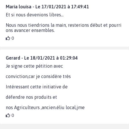
Maria louisa - Le 17/01/2021 à 17:49:41
Et si nous devenions libres...
Nous nous tiendrions la main, resterions début et pourri
ons avancer ensembles.
0
Gerard - Le 18/01/2021 à 01:29:04
Je signe cette pétition avec
conviction,car je considère très
Intéressant cette initiative de
défendre nos produits et
nos Agriculteurs ,ancien.éliu local,jme
0