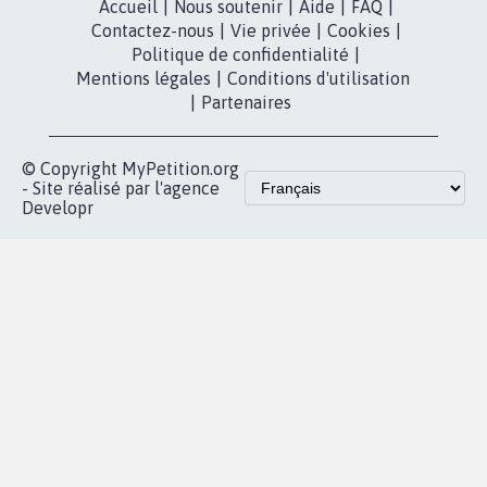
Accueil
|
Nous soutenir
|
Aide
|
FAQ
|
Contactez-nous
|
Vie privée
|
Cookies
|
Politique de confidentialité
|
Mentions légales
|
Conditions d'utilisation
|
Partenaires
© Copyright MyPetition.org
- Site réalisé par l'agence
Developr