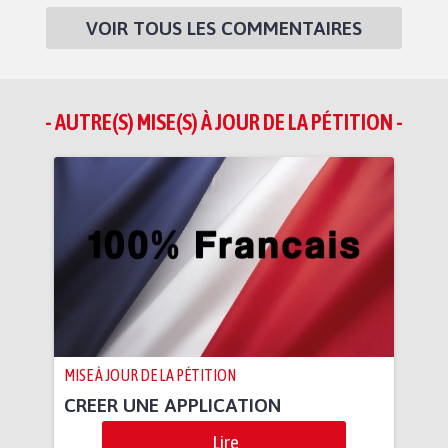
VOIR TOUS LES COMMENTAIRES
- AUTRE(S) MISE(S) À JOUR DE LA PÉTITION -
MISE À JOUR DE LA PÉTITION
CREER UNE APPLICATION
Lire