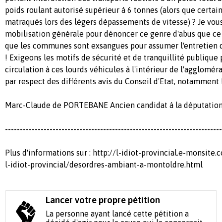
poids roulant autorisé supérieur à 6 tonnes (alors que certai
matraqués lors des légers dépassements de vitesse) ? Je vous
mobilisation générale pour dénoncer ce genre d'abus que ce so
que les communes sont exsangues pour assumer l'entretien
! Exigeons les motifs de sécurité et de tranquillité publique 
circulation à ces lourds véhicules à l'intérieur de l'agglomér
par respect des différents avis du Conseil d'Etat, notamment 
Marc-Claude de PORTEBANE Ancien candidat à la députation 
-------------------------------------------------------------------------
Plus d'informations sur : http://l-idiot-provincial.e-monsit
l-idiot-provincial/desordres-ambiant-a-montoldre.html
Lancer votre propre pétition
La personne ayant lancé cette pétition a