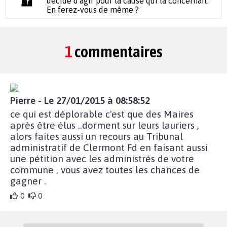
décidé d'agir pour la cause qui la concernait.
En ferez-vous de même ?
1
commentaires
Pierre - Le 27/01/2015 à 08:58:52
ce qui est déplorable c'est que des Maires
après être élus ..dorment sur leurs lauriers ,
alors faites aussi un recours au Tribunal
administratif de Clermont Fd en faisant aussi
une pétition avec les administrés de votre
commune , vous avez toutes les chances de
gagner .
0
0