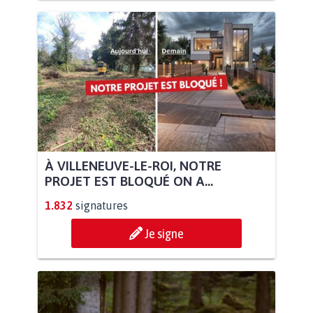
À VILLENEUVE-LE-ROI, NOTRE
PROJET EST BLOQUÉ ON A...
1.832
signatures
Je signe