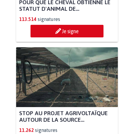
POUR QUE LE CHEVAL OBTIENNE LE
STATUT D'ANIMAL DE...
113.514
signatures
Je signe
STOP AU PROJET AGRIVOLTAÏQUE
AUTOUR DE LA SOURCE...
11.262
signatures