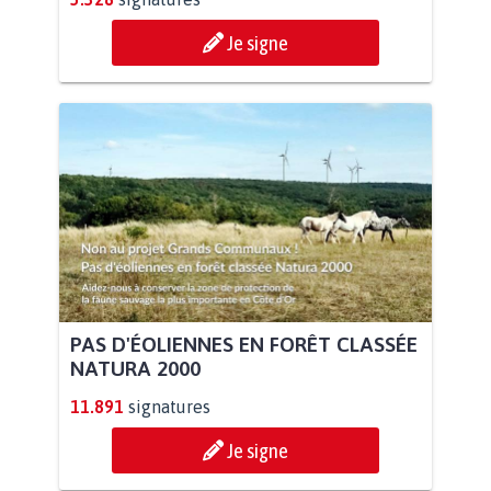
Je signe
PAS D'ÉOLIENNES EN FORÊT CLASSÉE
NATURA 2000
11.891
signatures
Je signe