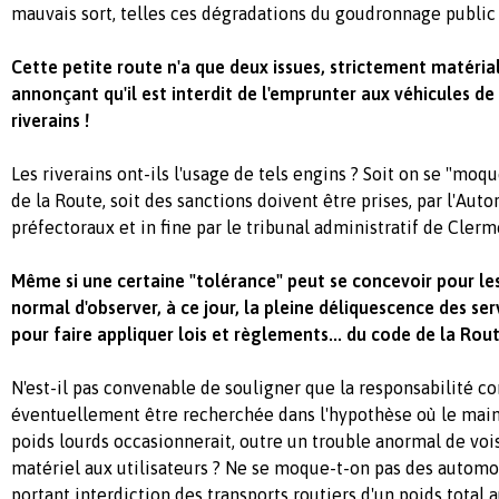
mauvais sort, telles ces dégradations du goudronnage public
Cette petite route n'a que deux issues, strictement matéri
annonçant qu'il est interdit de l'emprunter aux véhicules de 
riverains !
Les riverains ont-ils l'usage de tels engins ? Soit on se "mo
de la Route, soit des sanctions doivent être prises, par l'Autor
préfectoraux et in fine par le tribunal administratif de Cler
Même si une certaine "tolérance" peut se concevoir pour les 
normal d'observer, à ce jour, la pleine déliquescence des serv
pour faire appliquer lois et règlements... du code de la Rou
N'est-il pas convenable de souligner que la responsabilité 
éventuellement être recherchée dans l'hypothèse où le maint
poids lourds occasionnerait, outre un trouble anormal de voi
matériel aux utilisateurs ? Ne se moque-t-on pas des automob
portant interdiction des transports routiers d'un poids total 