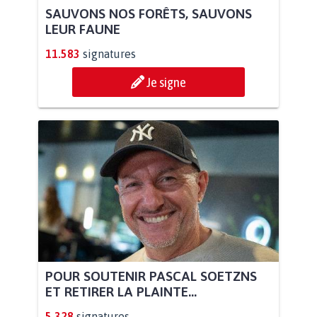
SAUVONS NOS FORÊTS, SAUVONS
LEUR FAUNE
11.583
signatures
Je signe
POUR SOUTENIR PASCAL SOETZNS
ET RETIRER LA PLAINTE...
5.328
signatures