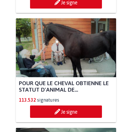
Je signe
POUR QUE LE CHEVAL OBTIENNE LE
STATUT D'ANIMAL DE...
113.532
signatures
Je signe