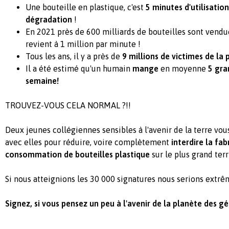
Une bouteille en plastique, c'est
5 minutes d'utilisation
dégradation
!
En 2021 près de 600 milliards de bouteilles sont vend
revient à 1 million par minute !
Tous les ans, il y a près de
9 millions de victimes de la p
Il a été estimé qu'un humain
mange
en moyenne
5 gra
semaine!
TROUVEZ-VOUS CELA NORMAL ?!!
Deux jeunes collégiennes sensibles à l'avenir de la terre vou
avec elles pour réduire, voire complètement
interdire la fabr
consommation de bouteilles plastique
sur le plus grand terr
Si nous atteignions les 30 000 signatures nous serions extr
Signez, si vous pensez un peu à l'avenir de la planète des g