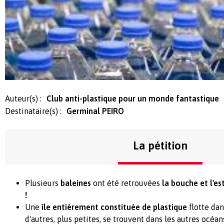
Auteur(s) :
Club anti-plastique pour un monde fantastique
Destinataire(s) :
Germinal PEIRO
La pétition
Plusieurs
baleines
ont été retrouvées
la bouche et l'e
!
Une
île entièrement constituée de plastique
flotte dan
d'autres, plus petites, se trouvent dans les autres océan