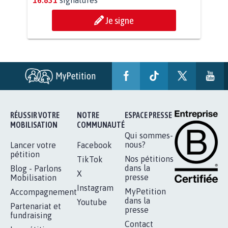
AGRESSION DE MON FILS THÉO :
SOYONS TOUS MOBILISÉS...
16.831
signatures
Je signe
RÉUSSIR VOTRE
NOTRE
ESPACE PRESSE
MOBILISATION
COMMUNAUTÉ