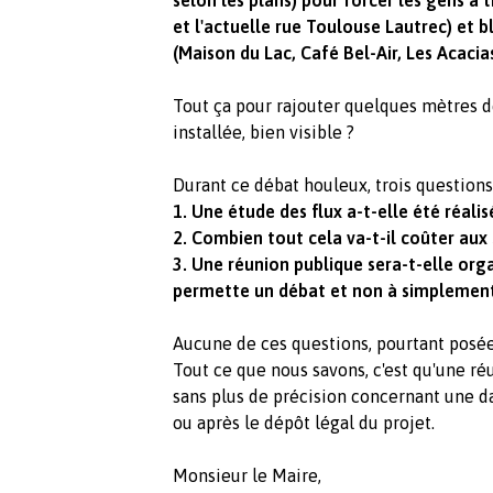
selon les plans) pour forcer les gens à 
et l'actuelle rue Toulouse Lautrec) et 
(Maison du Lac, Café Bel-Air, Les Acacias.
Tout ça pour rajouter quelques mètres de
installée, bien visible ?
Durant ce débat houleux, trois questions
1. Une étude des flux a-t-elle été réalisé
2. Combien tout cela va-t-il coûter aux 
3. Une réunion publique sera-t-elle org
permette un débat et non à simplement
Aucune de ces questions, pourtant posées
Tout ce que nous savons, c'est qu'une ré
sans plus de précision concernant une dat
ou après le dépôt légal du projet.
Monsieur le Maire,