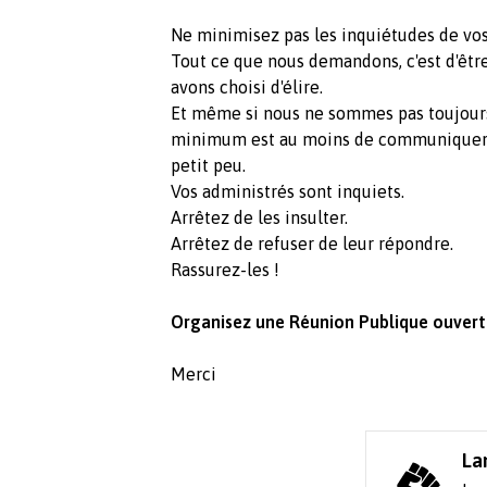
Ne minimisez pas les inquiétudes de vos
Tout ce que nous demandons, c'est d'êtr
avons choisi d'élire.
Et même si nous ne sommes pas toujours 
minimum est au moins de communiquer 
petit peu.
Vos administrés sont inquiets.
Arrêtez de les insulter.
Arrêtez de refuser de leur répondre.
Rassurez-les !
Organisez une Réunion Publique ouverte
Merci
La