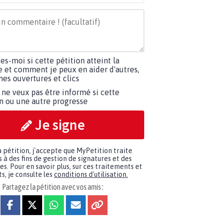
tes-moi si cette pétition atteint la
e et comment je peux en aider d'autres,
es ouvertures et clics
 ne veux pas être informé si cette
on ou une autre progresse
Je signe
a pétition, j'accepte que MyPetition traite
à des fins de gestion de signatures et des
. Pour en savoir plus, sur ces traitements et
s, je consulte les
conditions d'utilisation.
Partagez la pétition avec vos amis :