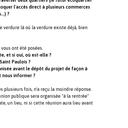
traverser deux quartiers (le futur écoquartier
bloquer l'accès direct à plusieurs commerces
..) ?
 verdure là où la verdure existe déjà, bien
 vous ont été posées.
e, et si oui, où est-elle ?
Saint Paulois ?
anisée avant le dépôt du projet de façon à
 nous informer ?
 plusieurs fois, n'a reçu la moindre réponse.
union publique sera organisée "à la rentrée"
e, un lieu, ni si cette réunion aura lieu avant