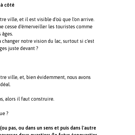
 à côté
 ville, et il est visible d'où que l'on arrive.
t ne cesse d'émerveiller les touristes comme
s âges.
changer notre vision du lac, surtout si c'est
ges juste devant ?
tre ville, et, bien évidemment, nous avons
idéal.
s, alors il faut construire.
ue ?
(ou pas, ou dans un sens et puis dans l'autre