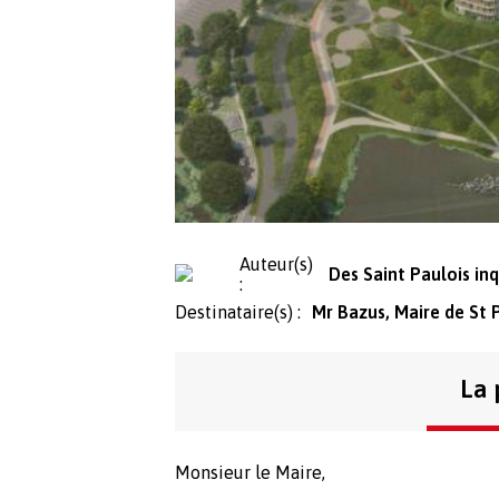
Auteur(s)
Des Saint Paulois inq
:
Destinataire(s) :
Mr Bazus, Maire de St P
La 
Monsieur le Maire,