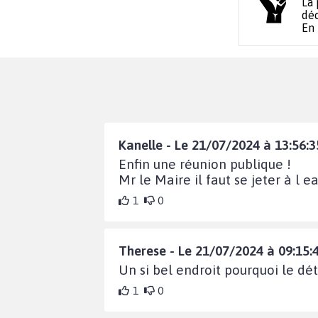
La 
déc
En
Kanelle - Le 21/07/2024 à 13:56:3
Enfin une réunion publique !
Mr le Maire il faut se jeter à l e
1
0
Therese - Le 21/07/2024 à 09:15:
Un si bel endroit pourquoi le détr
1
0