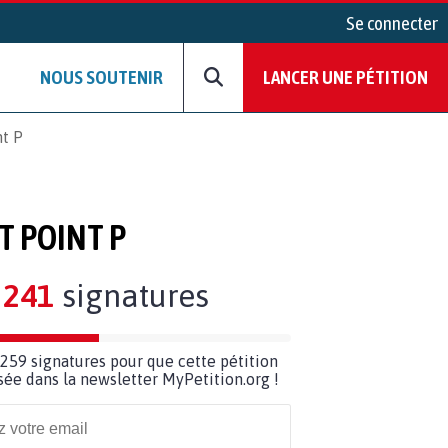
Se connecter
NOUS SOUTENIR
LANCER UNE PÉTITION
nt P
T POINT P
241
signatures
259 signatures pour que cette pétition
usée dans la newsletter MyPetition.org !