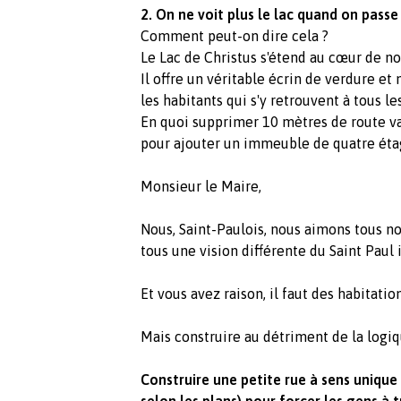
2. On ne voit plus le lac quand on passe
Comment peut-on dire cela ?
Le Lac de Christus s'étend au cœur de notre
Il offre un véritable écrin de verdure e
les habitants qui s'y retrouvent à tous le
En quoi supprimer 10 mètres de route va 
pour ajouter un immeuble de quatre éta
Monsieur le Maire,
Nous, Saint-Paulois, nous aimons tous no
tous une vision différente du Saint Paul 
Et vous avez raison, il faut des habitation
Mais construire au détriment de la logiq
Construire une petite rue à sens unique 