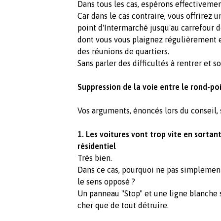
Dans tous les cas, espérons effectivemen
Car dans le cas contraire, vous offrirez 
point d'Intermarché jusqu'au carrefour
dont vous vous plaignez régulièrement et
des réunions de quartiers.
Sans parler des difficultés à rentrer et 
Suppression de la voie entre le rond-poi
Vos arguments, énoncés lors du conseil, s
1. Les voitures vont trop vite en sortant
résidentiel
Très bien.
Dans ce cas, pourquoi ne pas simplement
le sens opposé ?
Un panneau "Stop" et une ligne blanche 
cher que de tout détruire.