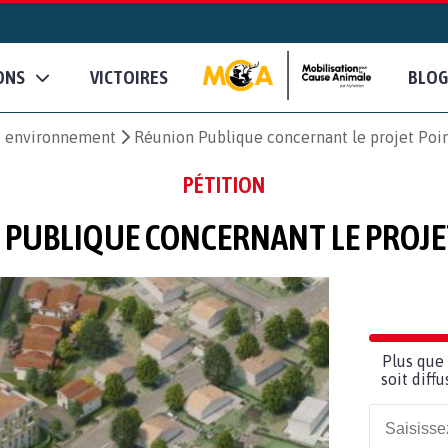
ONS
VICTOIRES
BLOG
et environnement
Réunion Publique concernant le projet Poi
PÉTITION
PUBLIQUE CONCERNANT LE PROJE
Plus que 
soit diff