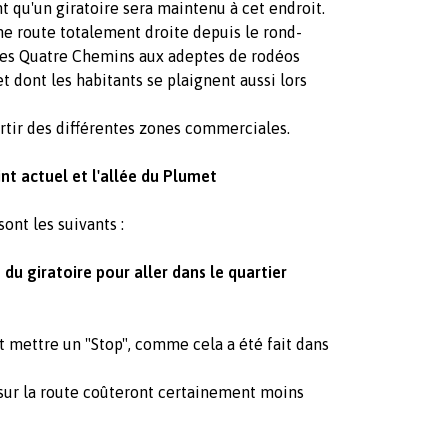
t qu'un giratoire sera maintenu à cet endroit.
une route totalement droite depuis le rond-
 des Quatre Chemins aux adeptes de rodéos
 dont les habitants se plaignent aussi lors
sortir des différentes zones commerciales.
nt actuel et l'allée du Plumet
ont les suivants :
 du giratoire pour aller dans le quartier
 mettre un "Stop", comme cela a été fait dans
sur la route coûteront certainement moins