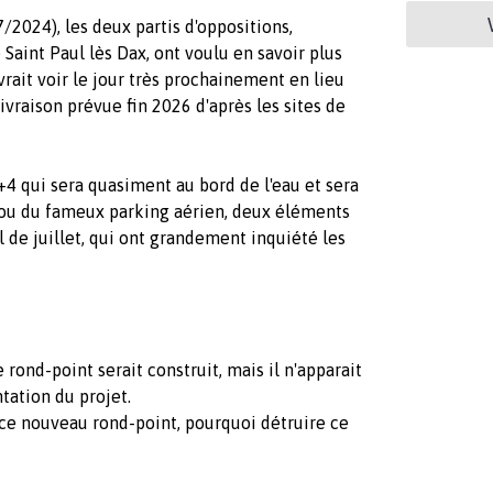
/2024), les deux partis d'oppositions,
Saint Paul lès Dax, ont voulu en savoir plus
vrait voir le jour très prochainement en lieu
livraison prévue fin 2026 d'après les sites de
+4 qui sera quasiment au bord de l'eau et sera
 ou du fameux parking aérien, deux éléments
 de juillet, qui ont grandement inquiété les
e rond-point serait construit, mais il n'apparait
tation du projet.
 ce nouveau rond-point, pourquoi détruire ce