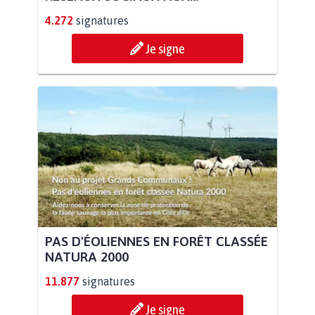
4.272
signatures
Je signe
PAS D'ÉOLIENNES EN FORÊT CLASSÉE
NATURA 2000
11.877
signatures
Je signe