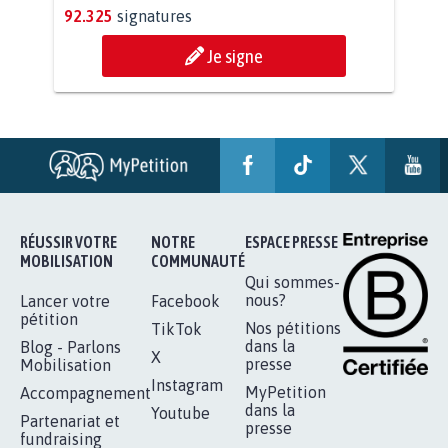
11.253
signatures
Je signe
RENDRE LES CRIMES SEXUELS SUR
MINEURS IMPRESCRIPTIBLES
92.325
signatures
Je signe