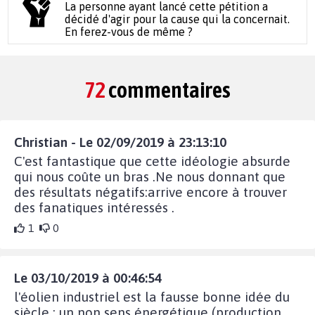
La personne ayant lancé cette pétition a
décidé d'agir pour la cause qui la concernait.
En ferez-vous de même ?
72
commentaires
Christian - Le 02/09/2019 à 23:13:10
C'est fantastique que cette idéologie absurde
qui nous coûte un bras .Ne nous donnant que
des résultats négatifs:arrive encore à trouver
des fanatiques intéressés .
1
0
Le 03/10/2019 à 00:46:54
l'éolien industriel est la fausse bonne idée du
siècle : un non sens énergétique (production