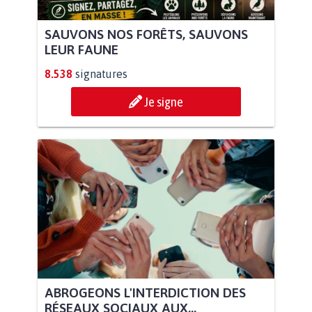
SAUVONS NOS FORÊTS, SAUVONS
LEUR FAUNE
8.538
signatures
Je signe
ABROGEONS L'INTERDICTION DES
RÉSEAUX SOCIAUX AUX...