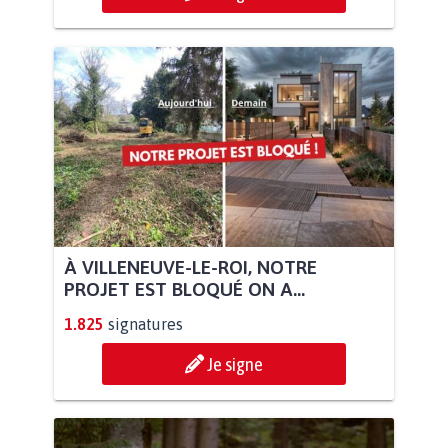
À VILLENEUVE-LE-ROI, NOTRE
PROJET EST BLOQUÉ ON A...
1.825
signatures
Je signe