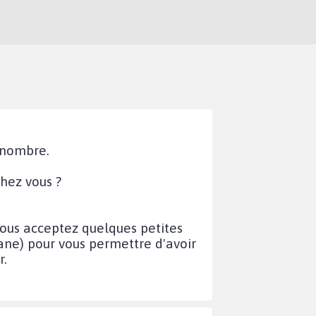
d nombre.
hez vous ?
 vous acceptez quelques petites
hane) pour vous permettre d'avoir
r.