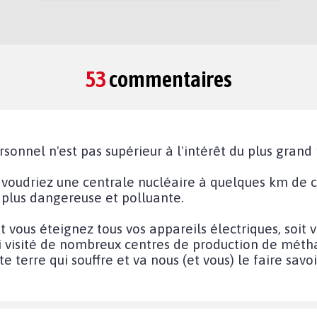
53
commentaires
sonnel n'est pas supérieur à l'intérêt du plus gran
 voudriez une centrale nucléaire à quelques km de c
 plus dangereuse et polluante.
it vous éteignez tous vos appareils électriques, soit
'ai visité de nombreux centres de production de mét
 terre qui souffre et va nous (et vous) le faire savoi