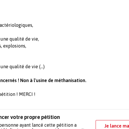
bactériologiques,
 une qualité de vie,
s, explosions,
ne qualité de vie (...)
cernés ! Non à l'usine de méthanisation.
pétition ! MERCI !
ncer votre propre pétition
personne ayant lancé cette pétition a
Je lance ma