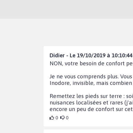
Didier - Le 19/10/2019 à 10:10:44
NON, votre besoin de confort per
Je ne vous comprends plus. Vous
Inodore, invisible, mais combien
Remettez les pieds sur terre : so
nuisances localisées et rares (j
encore un peu de confort sur cette
0
0