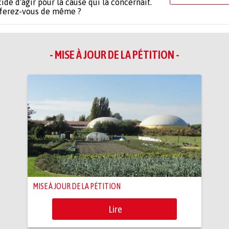
idé d'agir pour la cause qui la concernait.
 ferez-vous de même ?
- MISE À JOUR DE LA PÉTITION -
MISE À JOUR DE LA PÉTITION
Lire