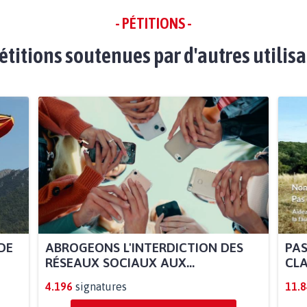
- PÉTITIONS -
étitions soutenues par d'autres utilis
DE
ABROGEONS L'INTERDICTION DES
PAS
RÉSEAUX SOCIAUX AUX...
CLA
4.196
signatures
11.