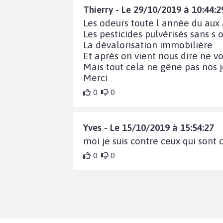
Thierry - Le 29/10/2019 à 10:44:2
Les odeurs toute l année du au
Les pesticides pulvérisés sans s 
La dévalorisation immobilière
Et après on vient nous dire ne v
Mais tout cela ne gêne pas nos j
Merci
0
0
Yves - Le 15/10/2019 à 15:54:27
moi je suis contre ceux qui sont 
0
0