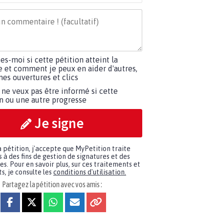
tes-moi si cette pétition atteint la
e et comment je peux en aider d'autres,
es ouvertures et clics
 ne veux pas être informé si cette
on ou une autre progresse
Je signe
a pétition, j'accepte que MyPetition traite
à des fins de gestion de signatures et des
. Pour en savoir plus, sur ces traitements et
s, je consulte les
conditions d'utilisation.
Partagez la pétition avec vos amis :