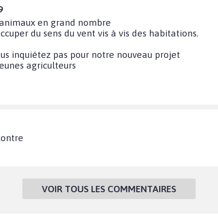
9
x animaux en grand nombre
occuper du sens du vent vis à vis des habitations.
ous inquiétez pas pour notre nouveau projet
eunes agriculteurs
contre
VOIR TOUS LES COMMENTAIRES