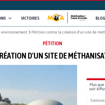
ONS
VICTOIRES
BLOG
et environnement
Pétition contre la création d'un site de mét
PÉTITION
RÉATION D'UN SITE DE MÉTHANISA
Plus que 
soit diff