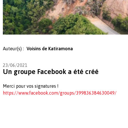
Auteur(s) :
Voisins de Katiramona
23/06/2021
Un groupe Facebook a été créé
Merci pour vos signatures !
https://www.facebook.com/groups/399836384630049/