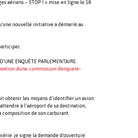
ges aériens – STOP ! » mise en ligne le 18
u'une nouvelle initiative a démarré au
articiper.
E D’UNE ENQUÊTE PARLEMENTAIRE.
creation-dune-commission-denquete-
t obtenir les moyens d’identifier un avion
’attendre à l’aéroport de sa destination,
la composition de son carburant.
niérie: je signe la demande d'ouverture