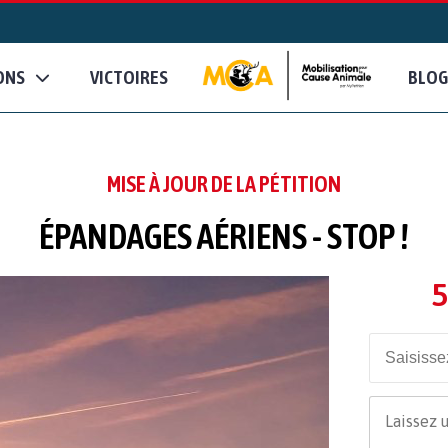
ONS
VICTOIRES
BLOG
MISE À JOUR DE LA PÉTITION
ÉPANDAGES AÉRIENS - STOP !
5