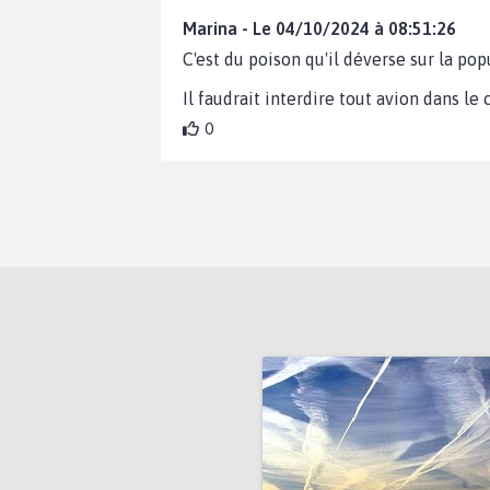
Marina - Le 04/10/2024 à 08:51:26
C'est du poison qu'il déverse sur la pop
Il faudrait interdire tout avion dans le c
0