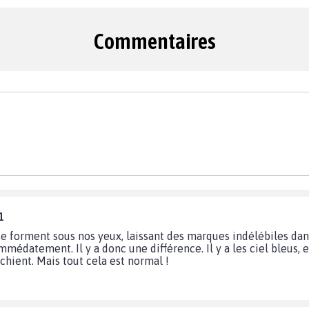
Commentaires
1
e forment sous nos yeux, laissant des marques indélébiles dans l
mmédatement. Il y a donc une différence. Il y a les ciel bleus, et 
i chient. Mais tout cela est normal !