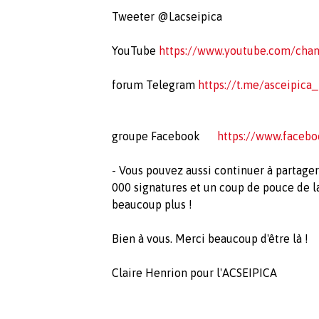
Tweeter @Lacseipica
YouTube
https://www.youtube.com/ch
forum Telegram
https://t.me/asceipica
groupe Facebook
https://www.facebo
- Vous pouvez aussi continuer à partager l
000 signatures et un coup de pouce de la
beaucoup plus !
Bien à vous. Merci beaucoup d'être là !
Claire Henrion pour l'ACSEIPICA