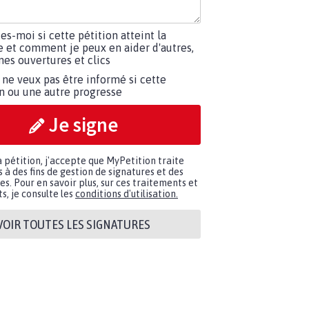
tes-moi si cette pétition atteint la
e et comment je peux en aider d'autres,
es ouvertures et clics
 ne veux pas être informé si cette
on ou une autre progresse
Je signe
a pétition, j'accepte que MyPetition traite
à des fins de gestion de signatures et des
. Pour en savoir plus, sur ces traitements et
s, je consulte les
conditions d'utilisation.
VOIR TOUTES LES SIGNATURES