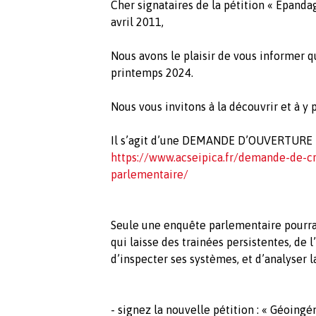
Cher signataires de la pétition « Épanda
avril 2011,
Nous avons le plaisir de vous informer q
printemps 2024.
Nous vous invitons à la découvrir et à y p
Il s’agit d’une DEMANDE D’OUVERTUR
https://www.acseipica.fr/demande-de-
parlementaire/
Seule une enquête parlementaire pourrai
qui laisse des trainées persistentes, de l
d’inspecter ses systèmes, et d’analyser 
- signez la nouvelle pétition : « Géoingé