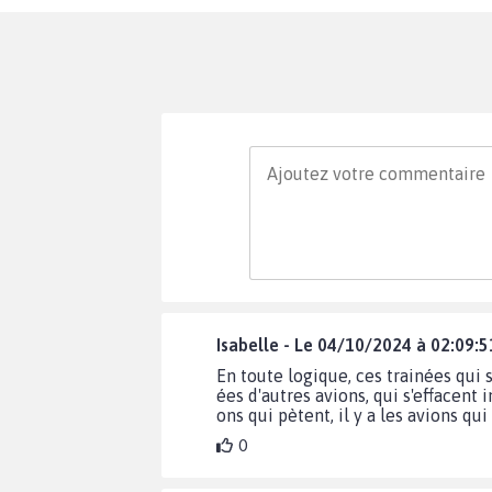
Isabelle - Le 04/10/2024 à 02:09:5
En toute logique, ces trainées qui s
ées d'autres avions, qui s'effacent i
ons qui pètent, il y a les avions qu
0