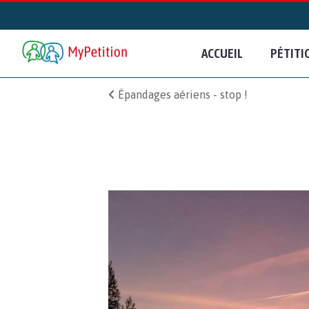
ACCUEIL
PÉTITI
Épandages aériens - stop !