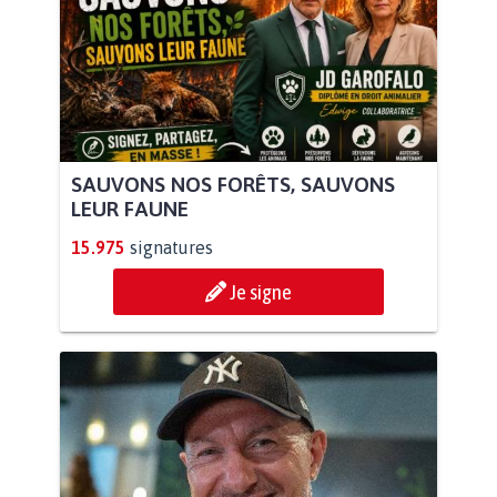
SAUVONS NOS FORÊTS, SAUVONS
LEUR FAUNE
15.975
signatures
Je signe