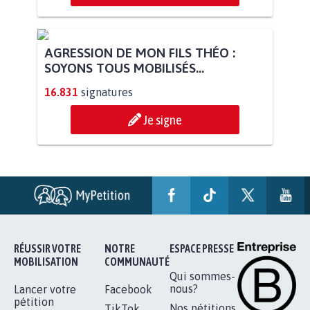
STOP AU PROJET AGRIVOLTAÏQUE
AUTOUR DE LA SOURCE...
11.277
signatures
Je signe
AGRESSION DE MON FILS THÉO :