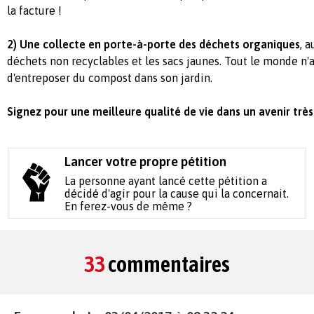
la facture !
2) Une collecte en porte-à-porte des déchets organiques
, 
déchets non recyclables et les sacs jaunes. Tout le monde n'a 
d'entreposer du compost dans son jardin.
Signez pour une meilleure qualité de vie dans un avenir très
Lancer votre propre pétition
La personne ayant lancé cette pétition a
décidé d'agir pour la cause qui la concernait.
En ferez-vous de même ?
33
commentaires