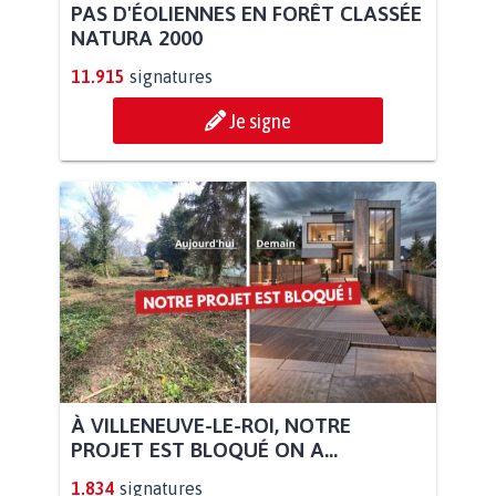
PAS D'ÉOLIENNES EN FORÊT CLASSÉE
NATURA 2000
11.915
signatures
Je signe
À VILLENEUVE-LE-ROI, NOTRE
PROJET EST BLOQUÉ ON A...
1.834
signatures