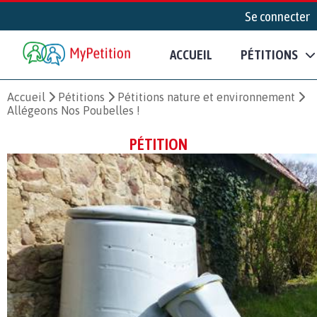
Se connecter
ACCUEIL
PÉTITIONS
Accueil
Pétitions
Pétitions nature et environnement
Allégeons Nos Poubelles !
PÉTITION