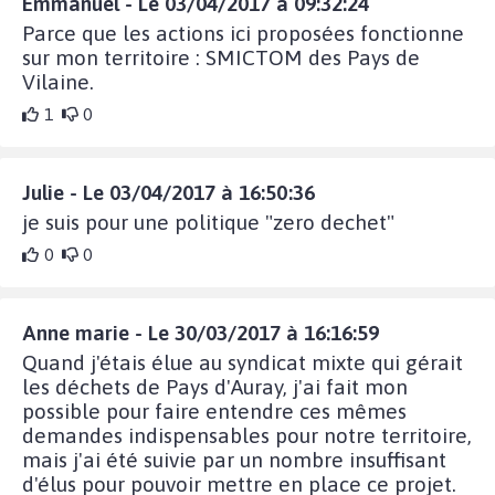
Emmanuel - Le 03/04/2017 à 09:32:24
Parce que les actions ici proposées fonctionne
sur mon territoire : SMICTOM des Pays de
Vilaine.
1
0
Julie - Le 03/04/2017 à 16:50:36
je suis pour une politique "zero dechet"
0
0
Anne marie - Le 30/03/2017 à 16:16:59
Quand j'étais élue au syndicat mixte qui gérait
les déchets de Pays d'Auray, j'ai fait mon
possible pour faire entendre ces mêmes
demandes indispensables pour notre territoire,
mais j'ai été suivie par un nombre insuffisant
d'élus pour pouvoir mettre en place ce projet.