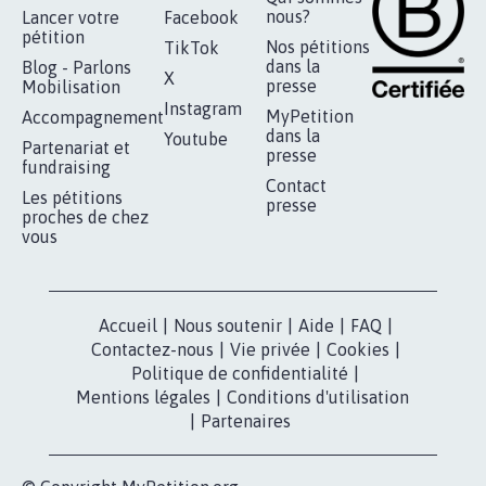
nous?
Lancer votre
Facebook
pétition
Nos pétitions
TikTok
dans la
Blog - Parlons
X
presse
Mobilisation
Instagram
MyPetition
Accompagnement
dans la
Youtube
Partenariat et
presse
fundraising
Contact
Les pétitions
presse
proches de chez
vous
Accueil
|
Nous soutenir
|
Aide
|
FAQ
|
Contactez-nous
|
Vie privée
|
Cookies
|
Politique de confidentialité
|
Mentions légales
|
Conditions d'utilisation
|
Partenaires