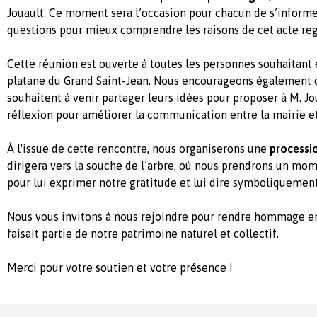
Jouault. Ce moment sera l’occasion pour chacun de s’informe
questions pour mieux comprendre les raisons de cet acte reg
Cette réunion est ouverte à toutes les personnes souhaitant e
platane du Grand Saint-Jean. Nous encourageons également ce
souhaitent à venir partager leurs idées pour proposer à M. Jo
réflexion pour améliorer la communication entre la mairie et 
À l'issue de cette rencontre, nous organiserons une
processi
dirigera vers la souche de l’arbre, où nous prendrons un mo
pour lui exprimer notre gratitude et lui dire symboliquement
Nous vous invitons à nous rejoindre pour rendre hommage en
faisait partie de notre patrimoine naturel et collectif.
Merci pour votre soutien et votre présence !