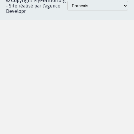
© Copyright MyPetition.org
- Site réalisé par l'agence
Developr