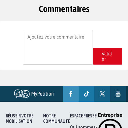
Commentaires
Valid
er
RÉUSSIR VOTRE
NOTRE
ESPACE PRESSE
MOBILISATION
COMMUNAUTÉ
Qui sommes-