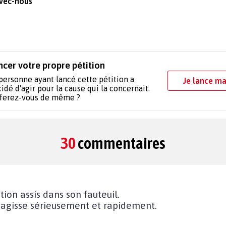
avec-nous
ncer votre propre pétition
personne ayant lancé cette pétition a
Je lance ma
idé d'agir pour la cause qui la concernait.
 ferez-vous de même ?
30
commentaires
ition assis dans son fauteuil.
 agisse sérieusement et rapidement.