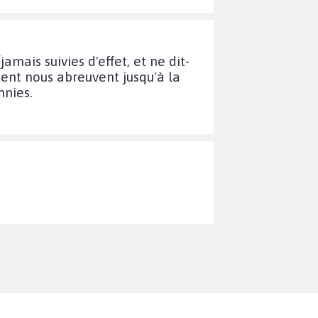
amais suivies d'effet, et ne dit-
ent nous abreuvent jusqu'à la
nnies.