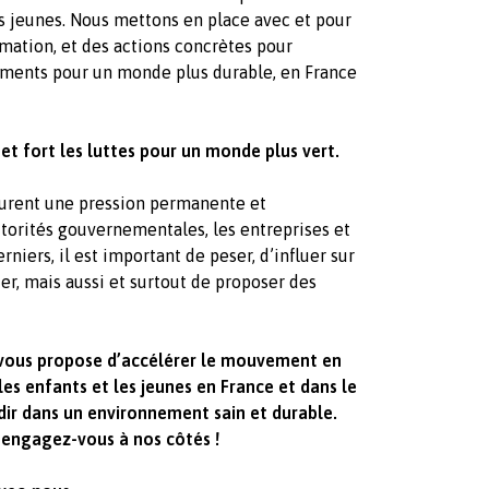
s jeunes. Nous mettons en place avec et pour
ation, et des actions concrètes pour
ents pour un monde plus durable, en France
 et fort les luttes pour un monde plus vert.
surent une pression permanente et
utorités gouvernementales, les entreprises et
niers, il est important de peser, d’influer sur
ter, mais aussi et surtout de proposer des
vous propose d’accélérer le mouvement en
s enfants et les jeunes en France et dans le
dir dans un environnement sain et durable.
 engagez-vous à nos côtés !