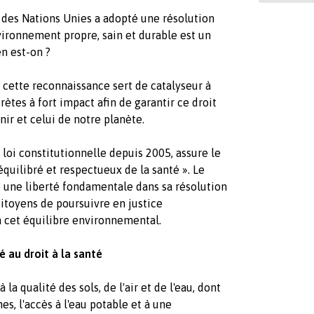
e des Nations Unies a adopté une résolution
vironnement propre, sain et durable est un
en est-on ?
, cette reconnaissance sert de catalyseur à
ètes à fort impact afin de garantir ce droit
nir et celui de notre planète.
 loi constitutionnelle depuis 2005, assure le
quilibré et respectueux de la santé ».
Le
 une liberté fondamentale dans sa résolution
itoyens de poursuivre en justice
 à cet équilibre environnemental.
 au droit à la santé
la qualité des sols, de l'air et de l'eau, dont
s, l'accès à l'eau potable et à une