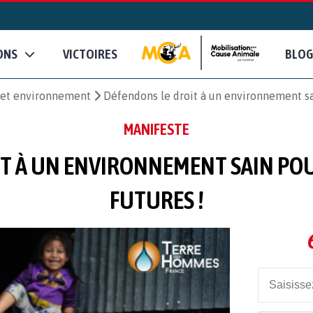
ONS
VICTOIRES
BLOG
e et environnement
Défendons le droit à un environnement sai
MANIFESTE
T À UN ENVIRONNEMENT SAIN PO
FUTURES !