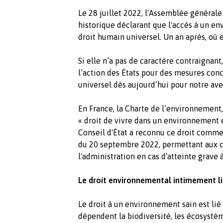
Le 28 juillet 2022, l'Assemblée général
historique déclarant que l'accès à un en
droit humain universel. Un an après, où 
Si elle n’a pas de caractère contraignant
l’action des États pour des mesures concr
universel dès aujourd’hui pour notre ave
En France, la Charte de l’environnement,
« droit de vivre dans un environnement é
Conseil d'État a reconnu ce droit comme
du 20 septembre 2022, permettant aux c
l'administration en cas d'atteinte grave
Le droit environnemental intimement lié
Le droit à un environnement sain est lié à 
dépendent la biodiversité, les écosystème