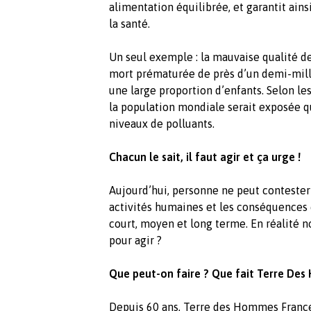
alimentation équilibrée, et garantit ainsi
la santé.
Un seul exemple : la mauvaise qualité de
mort prématurée de près d’un demi-mil
une large proportion d’enfants. Selon l
la population mondiale serait exposée 
niveaux de polluants.
Chacun le sait, il faut agir et ça urge !
Aujourd’hui, personne ne peut conteste
activités humaines et les conséquences
court, moyen et long terme. En réalité n
pour agir ?
Que peut-on faire ? Que fait Terre De
Depuis 60 ans, Terre des Hommes France