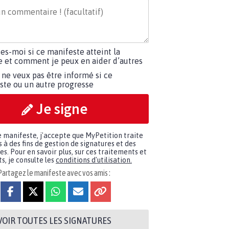
tes-moi si ce manifeste atteint la
re et comment je peux en aider d’autres
 ne veux pas être informé si ce
ste ou un autre progresse
Je signe
e manifeste, j'accepte que MyPetition traite
à des fins de gestion de signatures et des
. Pour en savoir plus, sur ces traitements et
s, je consulte les
conditions d'utilisation.
Partagez le manifeste avec vos amis :
VOIR TOUTES LES SIGNATURES