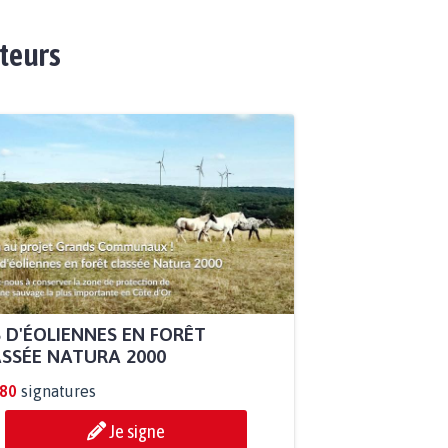
ateurs
 D'ÉOLIENNES EN FORÊT
SSÉE NATURA 2000
880
signatures
Je signe