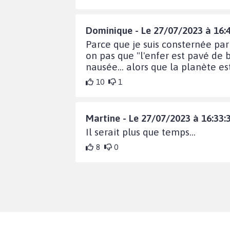
Dominique - Le 27/07/2023 à 16:
Parce que je suis consternée par 
on pas que "l'enfer est pavé de
nausée... alors que la planète es
10
1
Martine - Le 27/07/2023 à 16:33:
Il serait plus que temps...
8
0