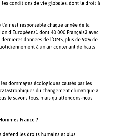
 les conditions de vie globales, dont le droit à
 l’air est responsable chaque année de la
lion d’Européens
1
dont 40 000 Français
2
avec
es dernières données de l’OMS, plus de 90% de
quotidiennement à un air contenant de hauts
r les dommages écologiques causés par les
 catastrophiques du changement climatique à
ous le savons tous, mais qu’attendons-nous
s Hommes France ?
 défend les droits humains et plus