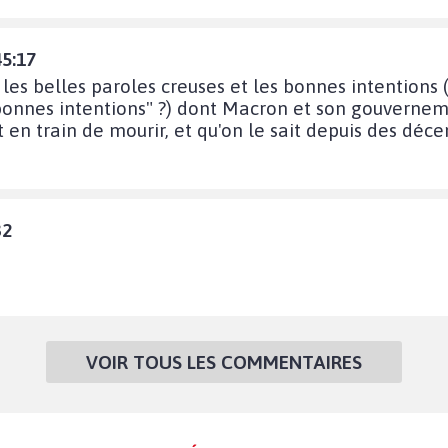
45:17
les belles paroles creuses et les bonnes intentions (j
 bonnes intentions" ?) dont Macron et son gouvernem
t en train de mourir, et qu'on le sait depuis des déce
32
VOIR TOUS LES COMMENTAIRES