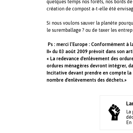
quelques temps nos forêts, nos bords de 
création de compost a-t-elle été envisag
Si nous voulons sauver la planète pourq
le suremballage ? ou de taxer les entrepr
Ps : merci l’Europe : Conformément à la
II» du 03 août 2009 prévoit dans son arti
« La redevance d'enlèvement des ordur
ordures ménagères devront intégrer, dan
Incitative devant prendre en compte la 
nombre d'enlèvements des déchets.»
La
La 
déc
En