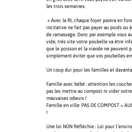
les trois semaines.
« Avec la RI, chaque foyer paiera en fonc
incitative ne fait pas payer au poids ou
de ramassage. Donc par exemple vous av
vide, très vite votre poubelle va être in
que le poisson et la viande ne peuvent p
simplement éviter que vos poubelles em
Un coup dur pour les familles et davantag
Famille avec bébé : attention les couche
pas les mettre au compost ni vider votre
mauvaises odeurs !
Famille en ville: PAS DE COMPOST = 
!
Une loi NON Réfléchie : Loi pour l’envir