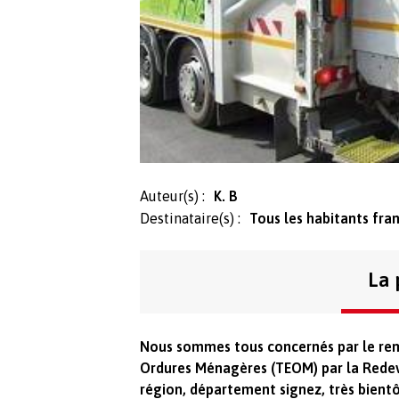
Auteur(s) :
K. B
Destinataire(s) :
Tous les habitants fran
La 
Nous sommes tous concernés par le re
Ordures Ménagères (TEOM) par la Redeva
région, département signez, très bient