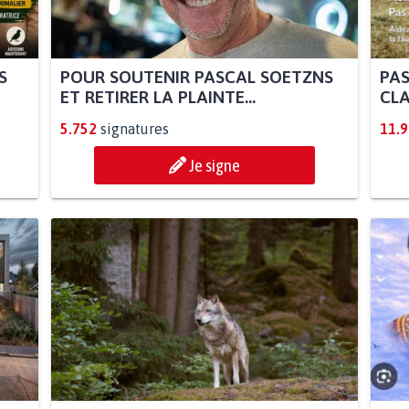
S
POUR SOUTENIR PASCAL SOETZNS
PAS
ET RETIRER LA PLAINTE...
CLA
5.752
signatures
11.
Je signe