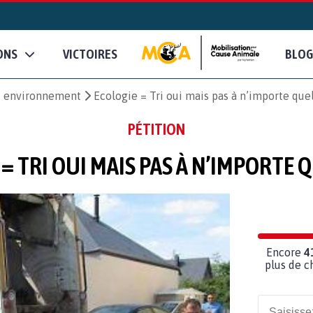
ONS
VICTOIRES
BLOG
et environnement
Ecologie = Tri oui mais pas à n’importe quel
PÉTITION
= TRI OUI MAIS PAS À N’IMPORTE Q
Encore
4
plus de c