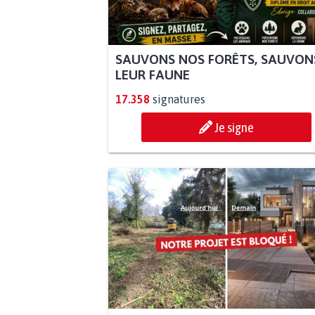
SAUVONS NOS FORÊTS, SAUVON
LEUR FAUNE
17.358
signatures
Je signe