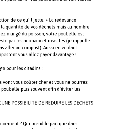
tion de ce qu’il jette. » La redevance
 à la quantité de vos déchets mais au nombre
ez mangé du poisson, votre poubelle est
festé par les animaux et insectes (je rappelle
as aller au compost). Aussi en voulant
pestent vous allez payer davantage !
e pour les citadins :
s vont vous coûter cher et vous ne pourrez
 poubelle plus souvent afin d’éviter les
AUCUNE POSSIBILITE DE REDUIRE LES DECHETS
onnement ? Qui prend le pari que dans