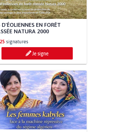
 D'ÉOLIENNES EN FORÊT
SSÉE NATURA 2000
925
signatures
Je signe