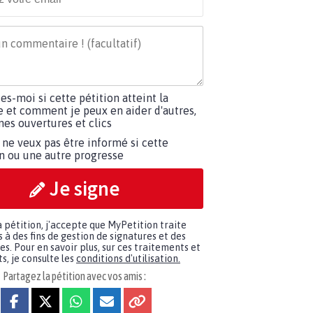
tes-moi si cette pétition atteint la
e et comment je peux en aider d'autres,
es ouvertures et clics
 ne veux pas être informé si cette
on ou une autre progresse
Je signe
a pétition, j'accepte que MyPetition traite
à des fins de gestion de signatures et des
. Pour en savoir plus, sur ces traitements et
s, je consulte les
conditions d'utilisation.
Partagez la pétition avec vos amis :