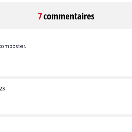
7
commentaires
, composter.
23