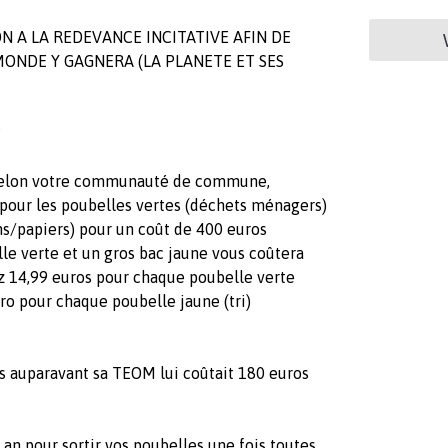
ON A LA REDEVANCE INCITATIVE AFIN DE
ONDE Y GAGNERA (LA PLANETE ET SES
?
n selon votre communauté de commune,
pour les poubelles vertes (déchets ménagers)
ons/papiers) pour un coût de 400 euros
le verte et un gros bac jaune vous coûtera
ez 14,99 euros pour chaque poubelle verte
o pour chaque poubelle jaune (tri)
os auparavant sa TEOM lui coûtait 180 euros
 an pour sortir vos poubelles une fois toutes