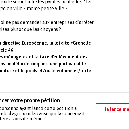
route seront infestés par des poubelles ? La
ée en ville ? même petite ville ?
uoi ne pas demander aux entreprises d’arrêter
ises plutôt que les citoyens ?
 directive Européenne, la loi dite «Grenelle
cle 46 :
es ménagères et la taxe d'enlèvement des
s un délai de cinq ans, une part variable
nature et le poids et/ou le volume et/ou le
ncer votre propre pétition
personne ayant lancé cette pétition a
Je lance ma
idé d'agir pour la cause qui la concernait.
 ferez-vous de même ?