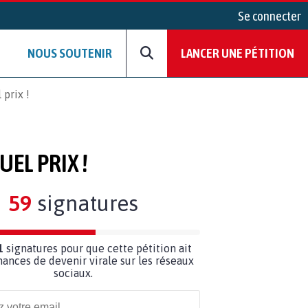
Se connecter
NOUS SOUTENIR
LANCER UNE PÉTITION
 prix !
UEL PRIX !
59
signatures
1
signatures pour que cette pétition ait
hances de devenir virale sur les réseaux
sociaux.