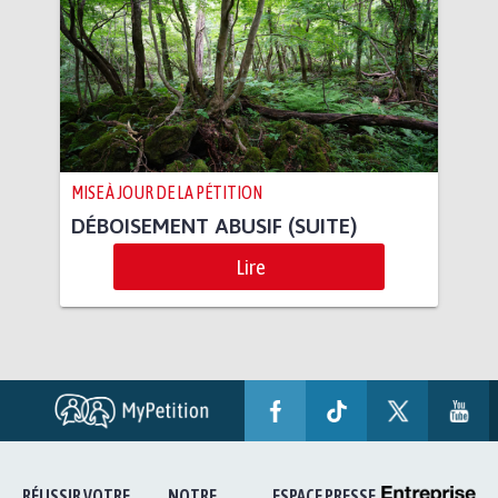
MISE À JOUR DE LA PÉTITION
DÉBOISEMENT ABUSIF (SUITE)
Lire
RÉUSSIR VOTRE
NOTRE
ESPACE PRESSE