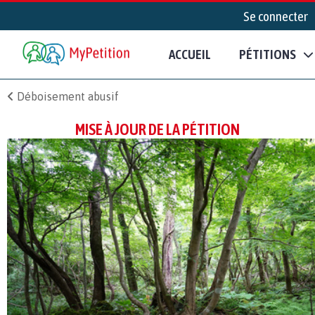
Se connecter
ACCUEIL
PÉTITIONS
Déboisement abusif
MISE À JOUR DE LA PÉTITION