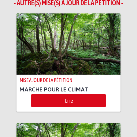
- AUTRE(S) MISE(S) À JOUR DE LA PÉTITION -
MISE À JOUR DE LA PÉTITION
MARCHE POUR LE CLIMAT
Lire