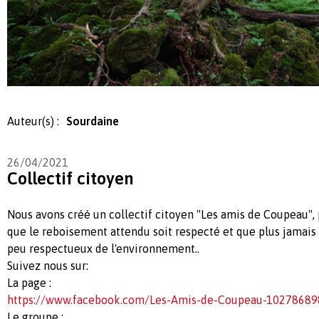
Auteur(s) :
Sourdaine
26/04/2021
Collectif citoyen
Nous avons créé un collectif citoyen "Les amis de Coupeau", p
que le reboisement attendu soit respecté et que plus jamais il
peu respectueux de l'environnement..
Suivez nous sur:
La page :
https://www.facebook.com/Les-Amis-de-Coupeau-1027868
Le groupe :