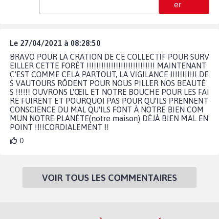
er
Le 27/04/2021 à 08:28:50
BRAVO POUR LA CRATION DE CE COLLECTIF POUR SURV
EILLER CETTE FORÊT !!!!!!!!!!!!!!!!!!!!!!!!!!!! MAINTENANT
C'EST COMME CELA PARTOUT, LA VIGILANCE !!!!!!!!!!! DE
S VAUTOURS RÔDENT POUR NOUS PILLER NOS BEAUTÉ
S !!!!!! OUVRONS L'ŒIL ET NOTRE BOUCHE POUR LES FAI
RE FUIRENT ET POURQUOI PAS POUR QU'ILS PRENNENT
CONSCIENCE DU MAL QU'ILS FONT À NOTRE BIEN COM
MUN NOTRE PLANÈTE(notre maison) DÉJÀ BIEN MAL EN
POINT !!!!CORDIALEMENT !!
0
VOIR TOUS LES COMMENTAIRES