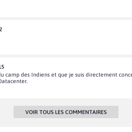
2
15
 du camp des Indiens et que je suis directement con
Datacenter.
VOIR TOUS LES COMMENTAIRES