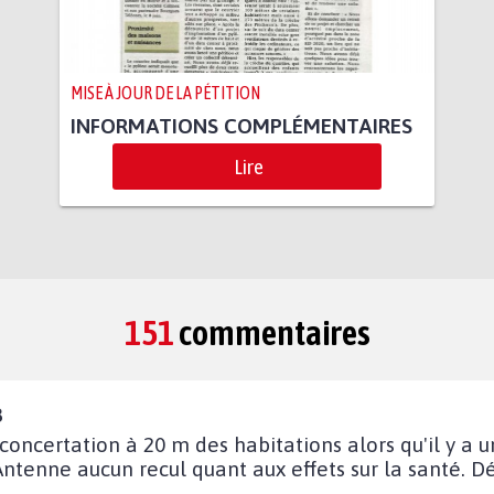
MISE À JOUR DE LA PÉTITION
INFORMATIONS COMPLÉMENTAIRES
Lire
151
commentaires
8
concertation à 20 m des habitations alors qu'il y a 
ntenne aucun recul quant aux effets sur la santé. Dé