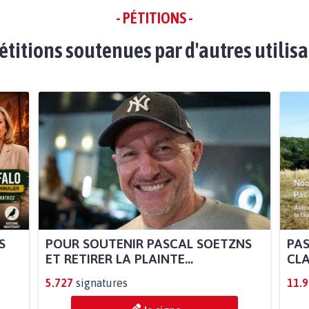
- PÉTITIONS -
étitions soutenues par d'autres utilis
S
POUR SOUTENIR PASCAL SOETZNS
PAS
ET RETIRER LA PLAINTE...
CLA
5.727
signatures
11.