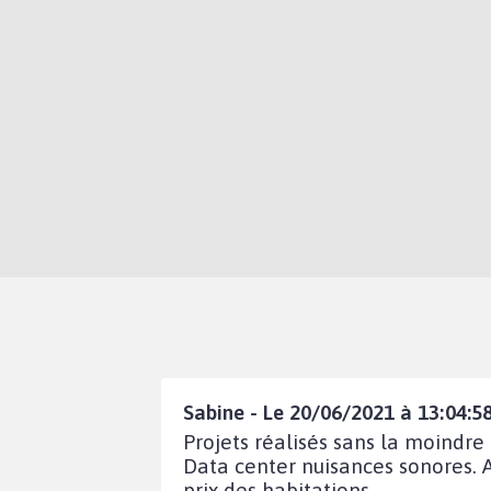
Sabine - Le 20/06/2021 à 13:04:5
Projets réalisés sans la moindre 
Data center nuisances sonores. A
prix des habitations.......