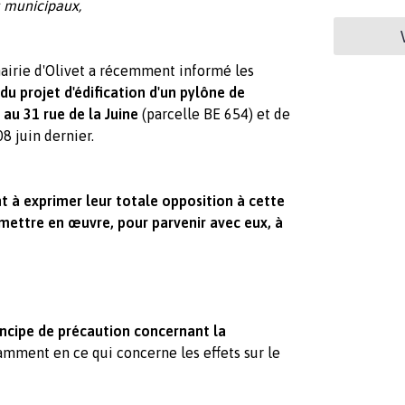
s municipaux,
 mairie d'Olivet a récemment informé les
du projet d'édification d'un pylône de
u 31 rue de la Juine
(parcelle BE 654) et de
08 juin dernier.
t à exprimer leur totale opposition à cette
mettre en œuvre, pour parvenir avec eux, à
incipe de précaution concernant la
tamment en ce qui concerne les effets sur le