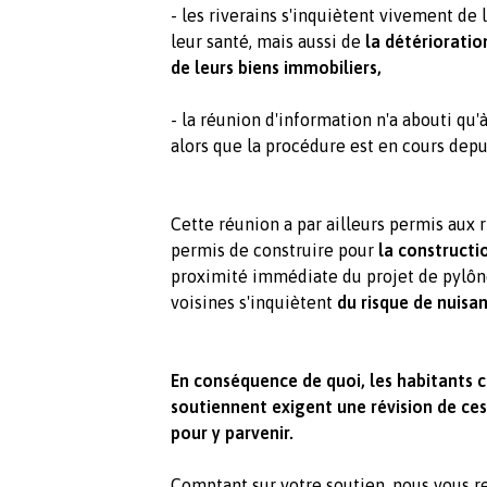
- les riverains s'inquiètent vivement de l
leur santé, mais aussi de
la détérioration
de leurs biens immobiliers,
- la réunion d'information n'a abouti qu'
alors que la procédure est en cours depu
Cette réunion a par ailleurs permis aux r
permis de construire pour
la constructi
proximité immédiate du projet de pylône.
voisines s'inquiètent
du risque de nuisa
En conséquence de quoi, les habitants c
soutiennent exigent une révision de ces
pour y parvenir.
Comptant sur votre soutien, nous vous 