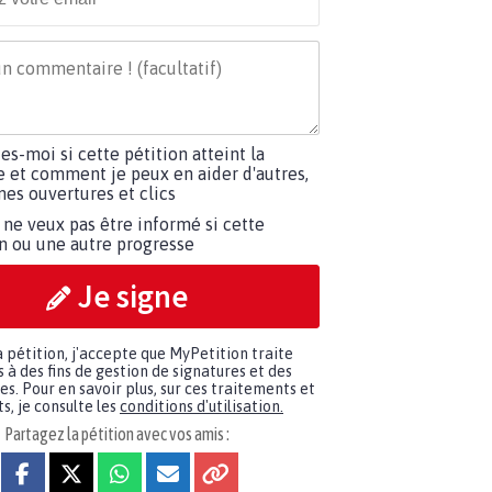
tes-moi si cette pétition atteint la
e et comment je peux en aider d'autres,
es ouvertures et clics
 ne veux pas être informé si cette
on ou une autre progresse
Je signe
a pétition, j'accepte que MyPetition traite
à des fins de gestion de signatures et des
. Pour en savoir plus, sur ces traitements et
s, je consulte les
conditions d'utilisation.
Partagez la pétition avec vos amis :