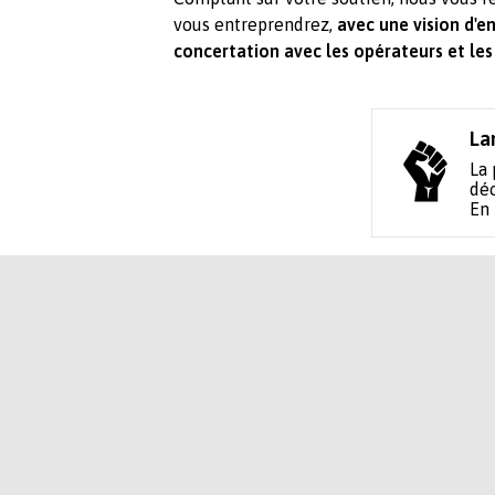
vous entreprendrez,
avec une vision d'e
concertation avec les opérateurs et les
La
La 
déc
En