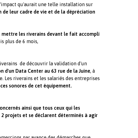
'impact qu'aurait une telle installation sur
 de leur cadre de vie et de la dépréciation
à
mettre les riverains devant le fait accompli
is plus de 6 mois,
iverains de découvrir la validation d'un
on d'un Data Center au 63 rue de la Juine
, à
 Les riverains et les salariés des entreprises
nces sonores de cet équipement.
oncernés ainsi que tous ceux qui les
 2 projets et se déclarent déterminés à agir
remercions par avance des démarches que