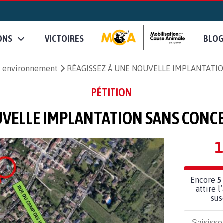
ONS
VICTOIRES
BLOG
et environnement
RÉAGISSEZ À UNE NOUVELLE IMPLANTATIO
PÉTITION
UVELLE IMPLANTATION SANS CONCE
1
Encore
5
attire l
sus