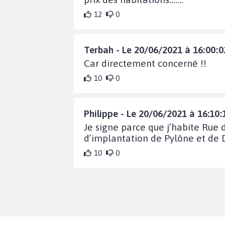
12
0
Terbah - Le 20/06/2021 à 16:00:0
Car directement concerné !!
10
0
Philippe - Le 20/06/2021 à 16:10:
Je signe parce que j’habite Rue
d’implantation de Pylône et de 
10
0