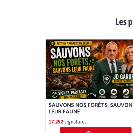
Les p
SAUVONS NOS FORÊTS, SAUVON
LEUR FAUNE
17.252
signatures