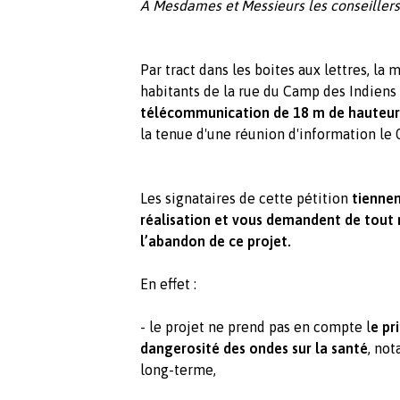
À Mesdames et Messieurs les conseiller
Par tract dans les boites aux lettres, la
habitants de la rue du Camp des Indiens
télécommunication de 18 m de hauteur a
la tenue d'une réunion d'information le 
Les signataires de cette pétition
tiennen
réalisation et vous demandent de tout 
l’abandon de ce projet.
En effet :
- le projet ne prend pas en compte l
e pr
dangerosité des ondes sur la santé
, no
long-terme,