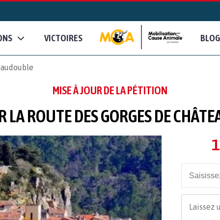
ONS
VICTOIRES
BLOG
eaudouble
MISE À JOUR DE LA PÉTITION
R LA ROUTE DES GORGES DE CHÂT
1