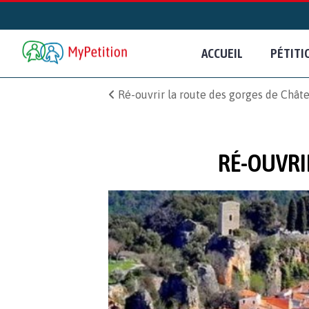
ACCUEIL
PÉTITI
Ré-ouvrir la route des gorges de Chât
RÉ-OUVRI