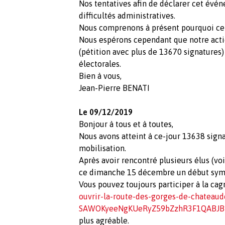
Nos tentatives afin de déclarer cet évé
difficultés administratives.
Nous comprenons à présent pourquoi ce 
Nous espérons cependant que notre acti
(pétition avec plus de 13670 signatures
électorales.
Bien à vous,
Jean-Pierre BENATI
Le 09/12/2019
Bonjour à tous et à toutes,
Nous avons atteint à ce-jour 13638 signa
mobilisation.
Après avoir rencontré plusieurs élus (vo
ce dimanche 15 décembre un début symbo
Vous pouvez toujours participer à la ca
ouvrir-la-route-des-gorges-de-chatea
SAWOKyeeNgKUeRyZ59bZzhR3F1QABJ
plus agréable.