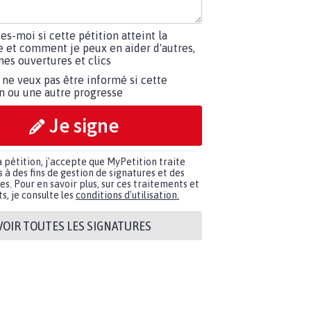
tes-moi si cette pétition atteint la
e et comment je peux en aider d'autres,
es ouvertures et clics
 ne veux pas être informé si cette
on ou une autre progresse
Je signe
a pétition, j'accepte que MyPetition traite
à des fins de gestion de signatures et des
. Pour en savoir plus, sur ces traitements et
s, je consulte les
conditions d'utilisation.
VOIR TOUTES LES SIGNATURES