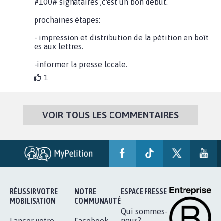
#100# signataires ,c'est un bon début.
prochaines étapes:
- impression et distribution de la pétition en boît
es aux lettres.
-informer la presse locale.
1
VOIR TOUS LES COMMENTAIRES
RÉUSSIR VOTRE
NOTRE
ESPACE PRESSE
MOBILISATION
COMMUNAUTÉ
Qui sommes-
nous?
Lancer votre
Facebook