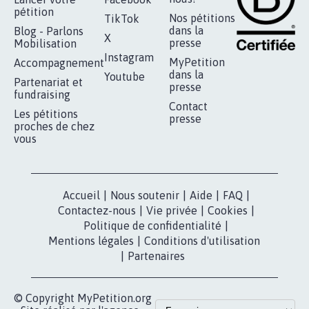
pétition
Nos pétitions
TikTok
dans la
Blog - Parlons
X
presse
Mobilisation
Instagram
MyPetition
Accompagnement
dans la
Youtube
Partenariat et
presse
fundraising
Contact
Les pétitions
presse
proches de chez
vous
Accueil
|
Nous soutenir
|
Aide
|
FAQ
|
Contactez-nous
|
Vie privée
|
Cookies
|
Politique de confidentialité
|
Mentions légales
|
Conditions d'utilisation
|
Partenaires
© Copyright MyPetition.org