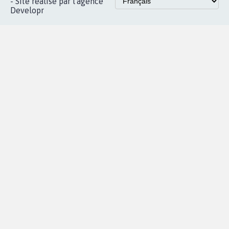
- Site réalisé par l'agence
Developr