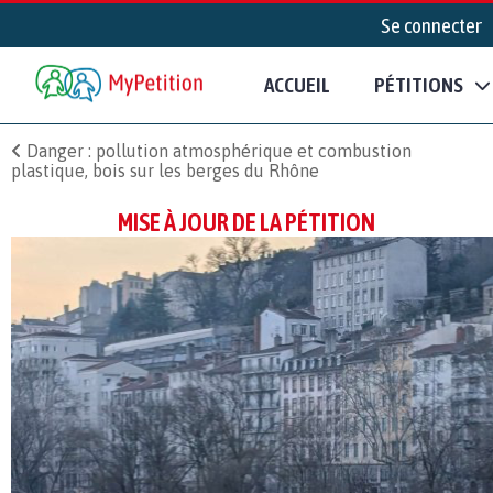
Se connecter
ACCUEIL
PÉTITIONS
Danger : pollution atmosphérique et combustion
plastique, bois sur les berges du Rhône
MISE À JOUR DE LA PÉTITION