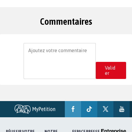
Commentaires
Valid
er
RÉUSSIR VOTRE
NOTRE
ESPACE PRESSE