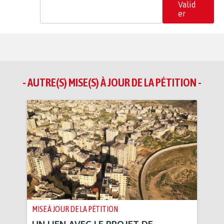
Valid
er
- AUTRE(S) MISE(S) À JOUR DE LA PÉTITION -
MISE À JOUR DE LA PÉTITION
UN LIEN AVEC LE PROJET DE