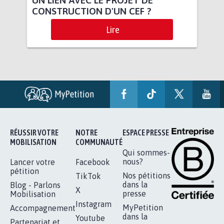
CONSTRUCTION D'UN CEF ?
Lire
RÉUSSIR VOTRE
NOTRE
ESPACE PRESSE
MOBILISATION
COMMUNAUTÉ
Qui sommes-
nous?
Lancer votre
Facebook
pétition
Nos pétitions
TikTok
dans la
Blog - Parlons
X
presse
Mobilisation
Instagram
MyPetition
Accompagnement
dans la
Youtube
Partenariat et