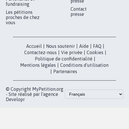
presse
fundraising
Contact
Les pétitions
presse
proches de chez
vous
Accueil
|
Nous soutenir
|
Aide
|
FAQ
|
Contactez-nous
|
Vie privée
|
Cookies
|
Politique de confidentialité
|
Mentions légales
|
Conditions d'utilisation
|
Partenaires
© Copyright MyPetition.org
- Site réalisé par l'agence
Developr