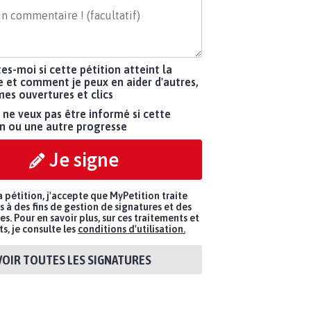
tes-moi si cette pétition atteint la
re et comment je peux en aider d'autres,
mes ouvertures et clics
 ne veux pas être informé si cette
on ou une autre progresse
Je signe
a pétition, j'accepte que MyPetition traite
à des fins de gestion de signatures et des
. Pour en savoir plus, sur ces traitements et
ts, je consulte les
conditions d'utilisation.
VOIR TOUTES LES SIGNATURES