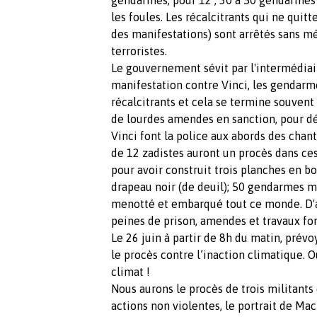
les foules. Les récalcitrants qui ne quit
des manifestations) sont arrêtés sans 
terroristes.
Le gouvernement sévit par l'intermédiai
manifestation contre Vinci, les gendarm
récalcitrants et cela se termine souvent
de lourdes amendes en sanction, pour dé
Vinci font la police aux abords des chan
de 12 zadistes auront un procès dans ce
pour avoir construit trois planches en bo
drapeau noir (de deuil); 50 gendarmes m
menotté et embarqué tout ce monde. D'a
peines de prison, amendes et travaux for
Le 26 juin à partir de 8h du matin, prév
le procès contre l’inaction climatique. 
climat !
Nous aurons le procès de trois militant
actions non violentes, le portrait de Ma