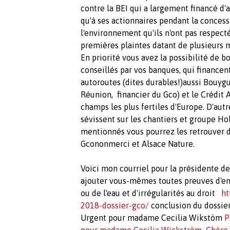
contre la BEI qui a largement financé d'a
qu'à ses actionnaires pendant la concess
l'environnement qu'ils n'ont pas respect
premières plaintes datant de plusieurs m
En priorité vous avez la possibilité de 
conseillés par vos banques, qui financen
autoroutes (dites durables!)aussi Bouygu
Réunion, financier du Gco) et le Crédit 
champs les plus fertiles d'Europe. D'au
sévissent sur les chantiers et groupe Ho
mentionnés vous pourrez les retrouver da
Gcononmerci et Alsace Nature.
Voici mon courriel pour la présidente de
ajouter vous-mêmes toutes preuves d'en
ou de l'eau et d'irrégularités au droit
ht
2018-dossier-gco/
conclusion du dossier
Urgent pour madame Cecilia Wikstöm
P
pour madame Cecilia Wickström
Chère