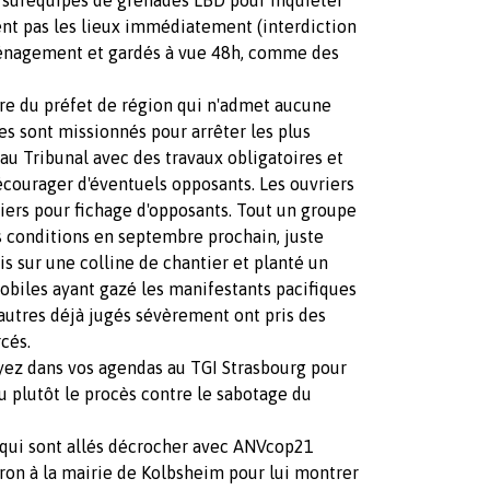
tent pas les lieux immédiatement (interdiction
ménagement et gardés à vue 48h, comme des
re du préfet de région qui n'admet aucune
es sont missionnés pour arrêter les plus
 au Tribunal avec des travaux obligatoires et
courager d'éventuels opposants. Les ouvriers
tiers pour fichage d'opposants. Tout un groupe
s conditions en septembre prochain, juste
is sur une colline de chantier et planté un
obiles ayant gazé les manifestants pacifiques
utres déjà jugés sévèrement ont pris des
cés.
oyez dans vos agendas au TGI Strasbourg pour
Ou plutôt le procès contre le sabotage du
s qui sont allés décrocher avec ANVcop21
cron à la mairie de Kolbsheim pour lui montrer