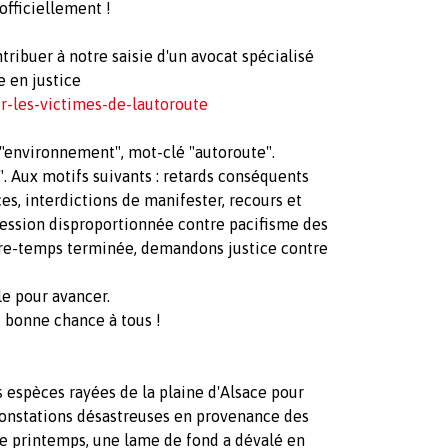
fficiellement !
tribuer à notre saisie d'un avocat spécialisé
e en justice
r-les-victimes-de-lautoroute
 "environnement", mot-clé "autoroute".
". Aux motifs suivants : retards conséquents
s, interdictions de manifester, recours et
pression disproportionnée contre pacifisme des
ntre-temps terminée, demandons justice contre
le pour avancer.
t bonne chance à tous !
espèces rayées de la plaine d'Alsace pour
 constations désastreuses en provenance des
de printemps, une lame de fond a dévalé en