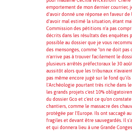
emportement de mon dernier courrier, je
d'avoir donné une réponse en faveur de l
d'avoir mal estimé la situation, étant m
Commission des pétitions n'a pas comp
décrits dans les résultats des enquêtes 
possible au dossier que je vous recomma
des mensonges, comme "on ne doit pas co
n'arrive pas à trouver facilement le doss
plusieurs arrêtés préfectoraux le 30 aoû
aussitôt alors que les tribunaux n'avaient
pas même encore jugé sur le fond qu'ils
l'Archéologie pourtant très riche dans l
les grands projets c'est 10% obligatoireme
du dossier Gco et c'est ce qu'on constate 
chantiers, comme le massacre des chauve
protégée par l'Europe. Ils ont saccagé au
fragiles et devant être sauvegardés. Il s
et qui donnera lieu à une Grande Congest