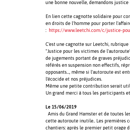
une bonne nouvelle, demandons justice o
En lien cette cagnotte solidaire pour con
en droits de l'homme pour porter l'affair
:
https://www.leetchi.com/c/justice-pou
C'est une cagnotte sur Leetchi, rubrique
"Justice pour les victimes de l'autoroute
de jugements portant de graves préjudice
référés en suspension non effectifs, ré
opposants..., même si l'autoroute est e
l'écocide et nos préjudices.
Même une petite contribution serait uti
Un grand merci à tous les participants e
Le 15/06/2019
Amis du Grand Hamster et de toutes les 
cette autoroute inutile.. Les premières
chantiers: après le premier petit orage 