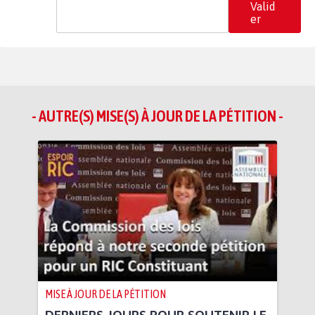
Valid
er
- AUTRE(S) MISE(S) À JOUR DE LA PÉTITION -
MISE À JOUR DE LA PÉTITION
DERNIERS JOURS POUR SOUTENIR LE