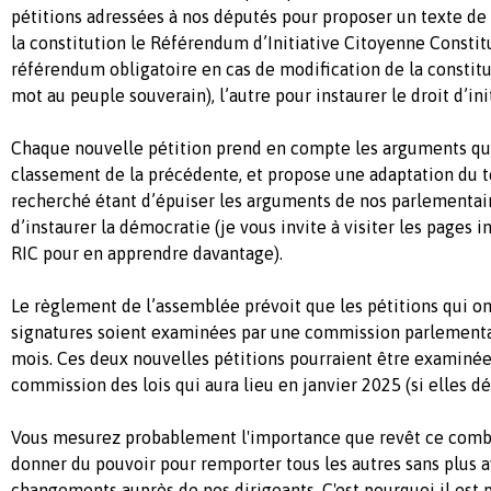
pétitions adressées à nos députés pour proposer un texte de l
la constitution le Référendum d’Initiative Citoyenne Constit
référendum obligatoire en cas de modification de la constitu
mot au peuple souverain), l’autre pour instaurer le droit d’ini
Chaque nouvelle pétition prend en compte les arguments qui
classement de la précédente, et propose une adaptation du te
recherché étant d’épuiser les arguments de nos parlementair
d’instaurer la démocratie (je vous invite à visiter les pages 
RIC pour en apprendre davantage).
Le règlement de l’assemblée prévoit que les pétitions qui o
signatures soient examinées par une commission parlementai
mois. Ces deux nouvelles pétitions pourraient être examinée
commission des lois qui aura lieu en janvier 2025 (si elles d
Vous mesurez probablement l'importance que revêt ce comba
donner du pouvoir pour remporter tous les autres sans plus 
changements auprès de nos dirigeants. C'est pourquoi il est pr