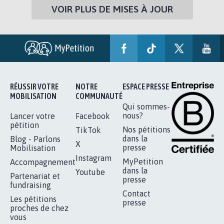
VOIR PLUS DE MISES À JOUR
RÉUSSIR VOTRE
NOTRE
ESPACE PRESSE
MOBILISATION
COMMUNAUTÉ
Qui sommes-
nous?
Lancer votre
Facebook
pétition
Nos pétitions
TikTok
dans la
Blog - Parlons
X
presse
Mobilisation
Instagram
MyPetition
Accompagnement
dans la
Youtube
Partenariat et
presse
fundraising
Contact
Les pétitions
presse
proches de chez
vous