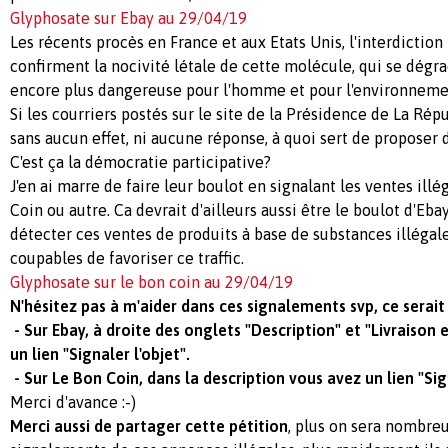
Glyphosate sur Ebay au 29/04/19
Les récents procès en France et aux Etats Unis, l'interdiction
confirment la nocivité létale de cette molécule, qui se dégr
encore plus dangereuse pour l'homme et pour l'environneme
Si les courriers postés sur le site de la Présidence de La Rép
sans aucun effet, ni aucune réponse, à quoi sert de proposer 
C'est ça la démocratie participative?
J'en ai marre de faire leur boulot en signalant les ventes illé
Coin ou autre. Ca devrait d'ailleurs aussi être le boulot d'Eb
détecter ces ventes de produits à base de substances illégales
coupables de favoriser ce traffic.
Glyphosate sur le bon coin au 29/04/19
N'hésitez pas à m'aider dans ces signalements svp, ce serait
- Sur Ebay, à droite des onglets "Description" et "Livraison
un lien "Signaler l'objet".
- Sur Le Bon Coin, dans la description vous avez un lien "Si
Merci d'avance :-)
Merci aussi de partager cette pétition
, plus on sera nombreu