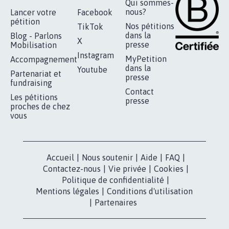
Qui sommes-
nous?
Lancer votre
Facebook
pétition
Nos pétitions
TikTok
dans la
Blog - Parlons
X
presse
Mobilisation
Instagram
MyPetition
Accompagnement
dans la
Youtube
Partenariat et
presse
fundraising
Contact
Les pétitions
presse
proches de chez
vous
Accueil
|
Nous soutenir
|
Aide
|
FAQ
|
Contactez-nous
|
Vie privée
|
Cookies
|
Politique de confidentialité
|
Mentions légales
|
Conditions d'utilisation
|
Partenaires