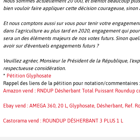
Nous sommes actuellement 20 000, et bientôt beaucoup plus
bien vouloir faire appliquer cette décision courageuse, sinon à
Et nous comptons aussi sur vous pour tenir votre engagement
dans l'agriculture au plus tard en 2020, engagement qui pou
sera un des éléments majeurs de nos votes futurs. Sinon quel
avoir sur d'éventuels engagements futurs ?
Veuillez agréer, Monsieur le Président de la République, l'ex
respectueuse considération.
*
Pétition Glyphosate
Rappel des liens de la pétition pour notation/commentaires 
Amazon vend : RNDUP Désherbant Total Puissant Roundup c
Ebay vend : AMEGA 360, 20 L, Glyphosate, Désherbant, Ref. 
Castorama vend : ROUNDUP DÉSHERBANT 3 PLUS 1 L