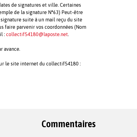
tes de signatures et ville. Certaines
Exemple de la signature N°63) Peut-être
ignature suite à un mail reçu du site
s faire parvenir vos coordonnées (Nom
l :
collectif54180@laposte.net
.
r avance.
r le site internet du collectif54180 :
Commentaires