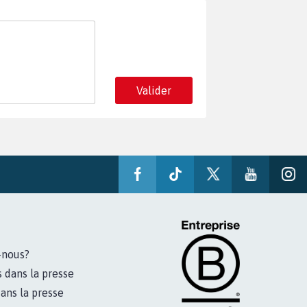
Valider
-nous?
s dans la presse
ans la presse