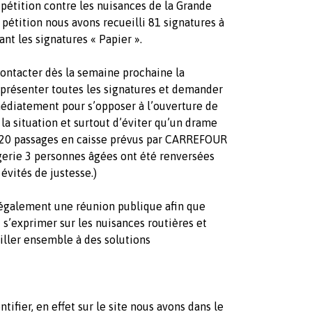
 pétition contre les nuisances de la Grande
 pétition nous avons recueilli 81 signatures à
ant les signatures « Papier ».
contacter dès la semaine prochaine la
 présenter toutes les signatures et demander
édiatement pour s’opposer à l’ouverture de
la situation et surtout d’éviter qu’un drame
 320 passages en caisse prévus par CARREFOUR
gerie 3 personnes âgées ont été renversées
évités de justesse.)
également une réunion publique afin que
 s’exprimer sur les nuisances routières et
iller ensemble à des solutions
tifier, en effet sur le site nous avons dans le