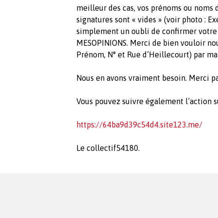
meilleur des cas, vos prénoms ou noms da
signatures sont « vides » (voir photo : 
simplement un oubli de confirmer votre s
MESOPINIONS. Merci de bien vouloir nou
Prénom, N° et Rue d’Heillecourt) par mai
Nous en avons vraiment besoin. Merci pa
Vous pouvez suivre également l’action su
https://64ba9d39c54d4.site123.me/
Le collectif54180.