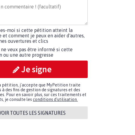
tes-moi si cette pétition atteint la
e et comment je peux en aider d'autres,
es ouvertures et clics
 ne veux pas être informé si cette
on ou une autre progresse
Je signe
a pétition, j'accepte que MyPetition traite
à des fins de gestion de signatures et des
. Pour en savoir plus, sur ces traitements et
s, je consulte les
conditions d'utilisation.
VOIR TOUTES LES SIGNATURES