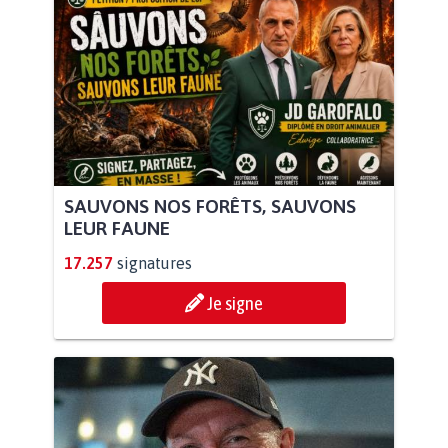
SAUVONS NOS FORÊTS, SAUVONS
LEUR FAUNE
17.257
signatures
Je signe