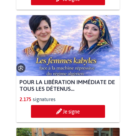
POUR LA LIBÉRATION IMMÉDIATE DE
TOUS LES DÉTENUS...
2.175
signatures
Je signe