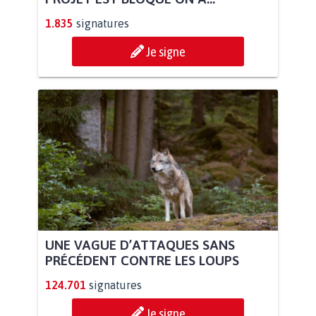
1.835
signatures
Je signe
UNE VAGUE D’ATTAQUES SANS
PRÉCÉDENT CONTRE LES LOUPS
124.701
signatures
Je signe