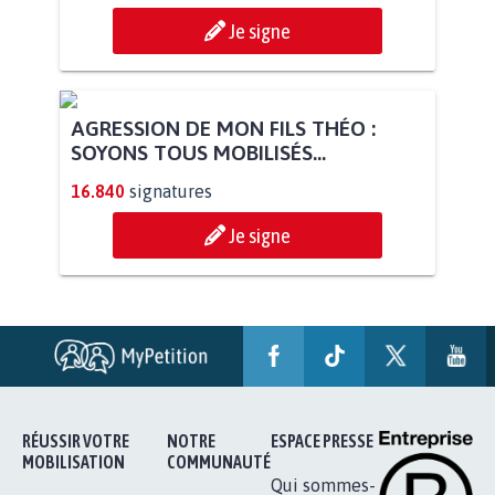
STOP AU PROJET AGRIVOLTAÏQUE
AUTOUR DE LA SOURCE...
11.286
signatures
Je signe