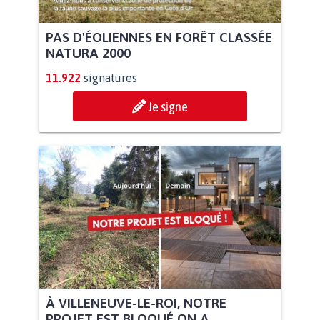
PAS D'ÉOLIENNES EN FORÊT CLASSÉE
NATURA 2000
11.922
signatures
Je signe
À VILLENEUVE-LE-ROI, NOTRE
PROJET EST BLOQUÉ ON A...